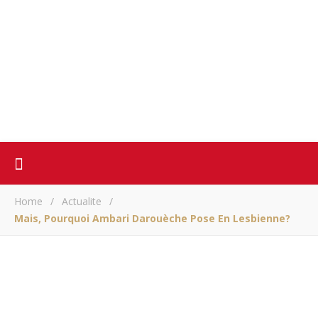
Home
/
Actualite
/
Mais, Pourquoi Ambari Darouèche Pose En Lesbienne?
ACTUALITE
Mais, pourquoi