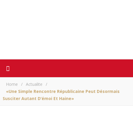
Home
/
Actualite
/
«Une Simple Rencontre Républicaine Peut Désormais
Susciter Autant D’émoi Et Haine»
ACTUALITE