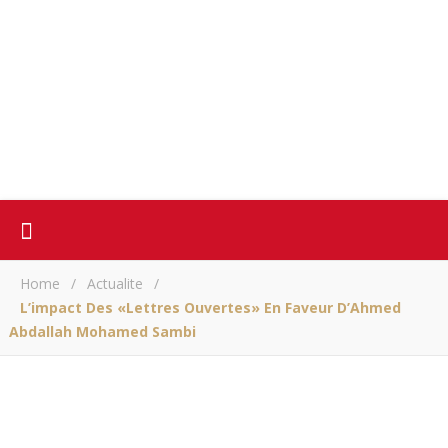
Home
/
Actualite
/
L’impact Des «Lettres Ouvertes» En Faveur D’Ahmed
Abdallah Mohamed Sambi
ACTUALITE