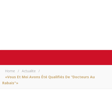
Home
/
Actualite
/
«Vous Et Moi Avons Été Qualifiés De “Docteurs Au
Rabaisˮ»
ACTUALITE