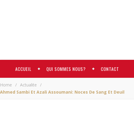
ACCUEIL
QUI SOMMES NOUS?
CONTACT
Home
/
Actualite
/
Ahmed Sambi Et Azali Assoumani: Noces De Sang Et Deuil
ACTUALITE
Ahme