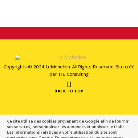
Copyrights © 2024 LeMohelien. All Rights Reserved. Site créé
par
TIB Consulting
BACK TO TOP
Ce site utilise des cookies provenant de Google afin de fournir
ses services, personnaliser les annonces et analyser le trafic.
Les informations relatives à votre utilisation du site sont
partagées avec Google. En acceptant ce site, vous acceptez