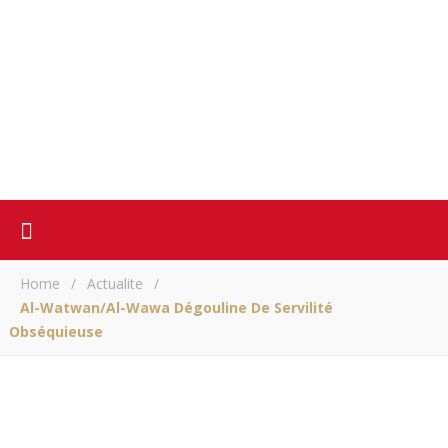
Home
/
Actualite
/
Al-Watwan/Al-Wawa Dégouline De Servilité
Obséquieuse
ACTUALITE