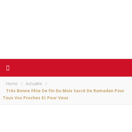
Home
/
Actualite
/
Très Bonne Fête De Fin Du Mois Sacré De Ramadan Pour
Tous Vos Proches Et Pour Vous
ACTUALITE