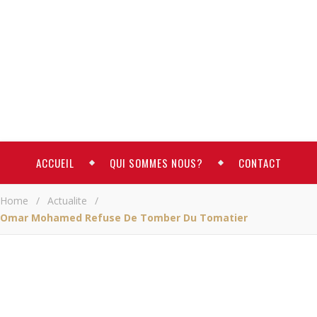
ACCUEIL
QUI SOMMES NOUS?
CONTACT
Home
/
Actualite
/
Omar Mohamed Refuse De Tomber Du Tomatier
ACTUALITE
Omar