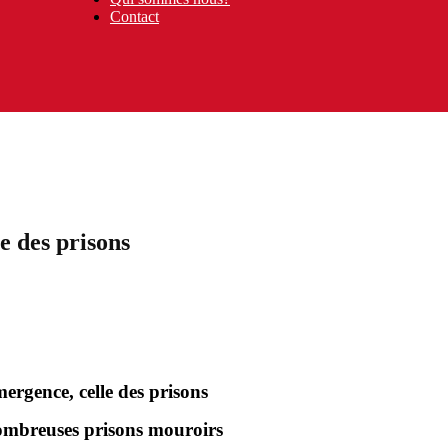
Contact
e des prisons
ergence, celle des prisons
 nombreuses prisons mouroirs