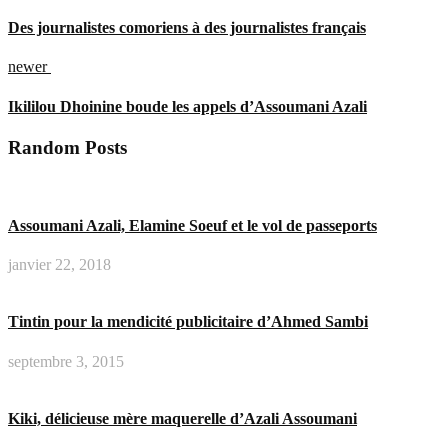
Des journalistes comoriens à des journalistes français
newer
Ikililou Dhoinine boude les appels d’Assoumani Azali
Random Posts
Assoumani Azali, Elamine Soeuf et le vol de passeports
janvier 22, 2018
Tintin pour la mendicité publicitaire d’Ahmed Sambi
septembre 3, 2015
Kiki, délicieuse mère maquerelle d’Azali Assoumani