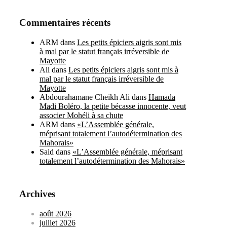
Commentaires récents
ARM
dans
Les petits épiciers aigris sont mis
à mal par le statut français irréversible de
Mayotte
Ali
dans
Les petits épiciers aigris sont mis à
mal par le statut français irréversible de
Mayotte
Abdourahamane Cheikh Ali
dans
Hamada
Madi Boléro, la petite bécasse innocente, veut
associer Mohéli à sa chute
ARM
dans
«L’Assemblée générale,
méprisant totalement l’autodétermination des
Mahorais»
Said
dans
«L’Assemblée générale, méprisant
totalement l’autodétermination des Mahorais»
Archives
août 2026
juillet 2026