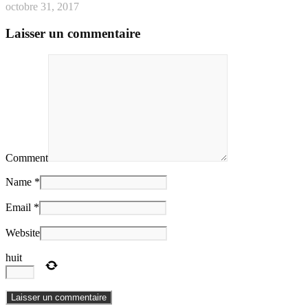
octobre 31, 2017
Laisser un commentaire
Comment
Name *
Email *
Website
huit