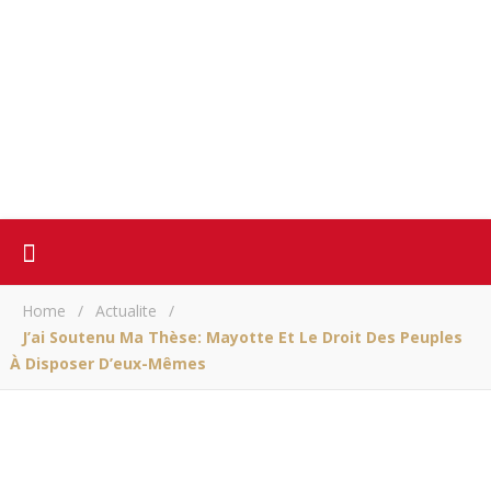
Home
/
Actualite
/
J’ai Soutenu Ma Thèse: Mayotte Et Le Droit Des Peuples
À Disposer D’eux-Mêmes
ACTUALITE