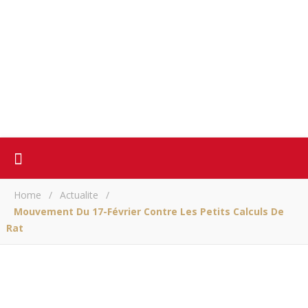
Home
/
Actualite
/
Mouvement Du 17-Février Contre Les Petits Calculs De
Rat
ACTUALITE