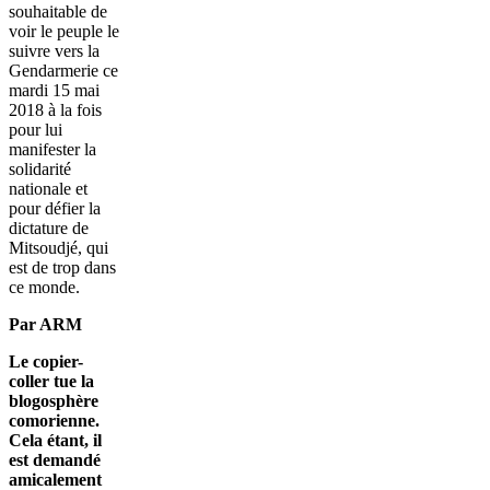
souhaitable de
voir le peuple le
suivre vers la
Gendarmerie ce
mardi 15 mai
2018 à la fois
pour lui
manifester la
solidarité
nationale et
pour défier la
dictature de
Mitsoudjé, qui
est de trop dans
ce monde.
Par ARM
Le copier-
coller tue la
blogosphère
comorienne.
Cela étant, il
est demandé
amicalement