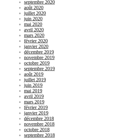
septembre 2020
août 2020
juillet 2020
juin 2020
mai 2020
avril 2020
mars 2020
février 2020
janvier 2020
décembre 2019
novembre 2019
octobre 2019
septembre 2019
août 2019
juillet 2019
juin 2019
mai 2019
avril 2019
mars 2019
février 2019
janvier 2019
décembre 2018
novembre 2018
octobre 2018
septembre 2018