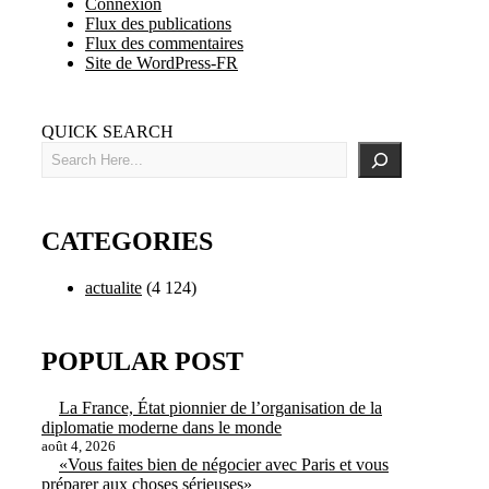
Connexion
Flux des publications
Flux des commentaires
Site de WordPress-FR
QUICK SEARCH
CATEGORIES
actualite
(4 124)
POPULAR POST
La France, État pionnier de l’organisation de la
diplomatie moderne dans le monde
août 4, 2026
«Vous faites bien de négocier avec Paris et vous
préparer aux choses sérieuses»