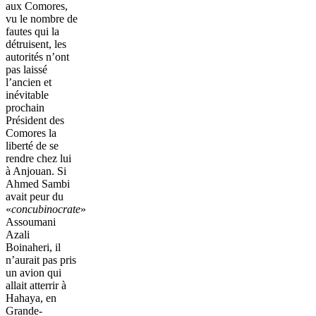
aux Comores,
vu le nombre de
fautes qui la
détruisent, les
autorités n’ont
pas laissé
l’ancien et
inévitable
prochain
Président des
Comores la
liberté de se
rendre chez lui
à Anjouan. Si
Ahmed Sambi
avait peur du
«
concubinocrate
»
Assoumani
Azali
Boinaheri, il
n’aurait pas pris
un avion qui
allait atterrir à
Hahaya, en
Grande-