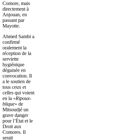
Comore, mais
directement à
Anjouan, en
passant par
Mayotte.
Ahmed Sambi a
confirmé
oralement la
réception de la
serviette
hygiénique
déguisée en
convocation. Il
a le soutien de
tous ceux et
celles qui voient
en la «
Ripoux-
blique
» de
Mitsoudjé un
grave danger
pour l’État et le
Droit aux
Comores. Il
serait