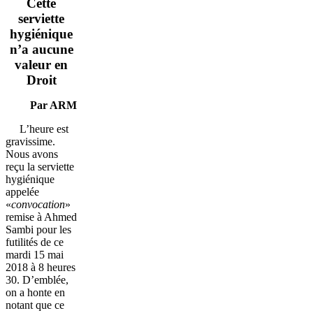
Cette
serviette
hygiénique
n’a aucune
valeur en
Droit
Par ARM
L’heure est
gravissime.
Nous avons
reçu la serviette
hygiénique
appelée
«
convocation
»
remise à Ahmed
Sambi pour les
futilités de ce
mardi 15 mai
2018 à 8 heures
30. D’emblée,
on a honte en
notant que ce