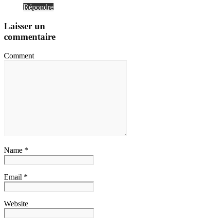
Répondre
Laisser un
commentaire
Comment
Name *
Email *
Website