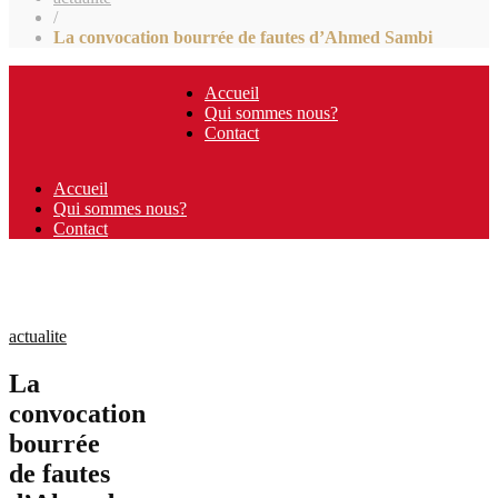
/
La convocation bourrée de fautes d’Ahmed Sambi
Accueil
Qui sommes nous?
Contact
Accueil
Qui sommes nous?
Contact
actualite
La
convocation
bourrée
de fautes