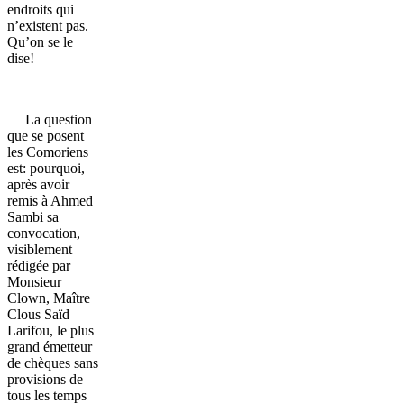
endroits qui
n’existent pas.
Qu’on se le
dise!
La question
que se posent
les Comoriens
est: pourquoi,
après avoir
remis à Ahmed
Sambi sa
convocation,
visiblement
rédigée par
Monsieur
Clown, Maître
Clous Saïd
Larifou, le plus
grand émetteur
de chèques sans
provisions de
tous les temps