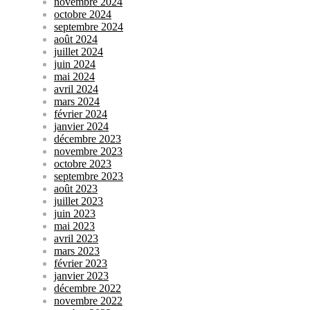
novembre 2024
octobre 2024
septembre 2024
août 2024
juillet 2024
juin 2024
mai 2024
avril 2024
mars 2024
février 2024
janvier 2024
décembre 2023
novembre 2023
octobre 2023
septembre 2023
août 2023
juillet 2023
juin 2023
mai 2023
avril 2023
mars 2023
février 2023
janvier 2023
décembre 2022
novembre 2022