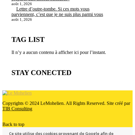
août 1, 2026
Lettre d’outre-tombe. Si ces mots vous
parviennent, c’est que je ne suis plus parmi vous
août 1, 2026
TAG LIST
Il n’y a aucun contenu à afficher ici pour l’instant.
STAY CONECTED
Copyrights © 2024 LeMohelien. All Rights Reserved. Site créé par
TIB Consulting
Back to top
Ce site utilise des cookies provenant de Google afin de