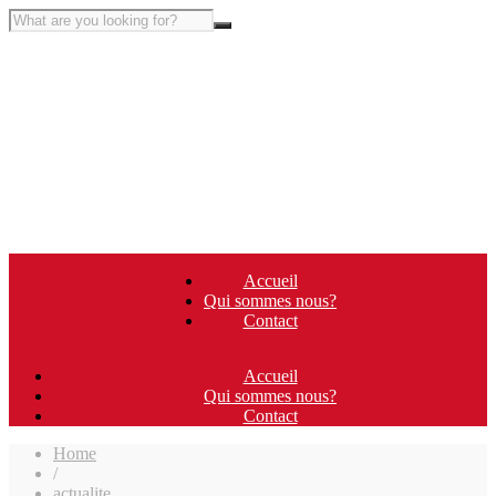
Accueil
Qui sommes nous?
Contact
Accueil
Qui sommes nous?
Contact
Home
/
actualite