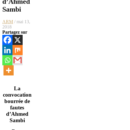
d’Ahmed
Sambi
ARM
/ mai 13,
2018
Partagez sur
La
convocation
bourrée de
fautes
d’Ahmed
Sambi