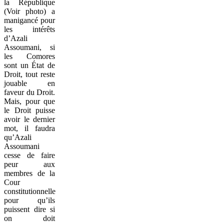
la République
(Voir photo) a
manigancé pour
les intérêts
d’Azali
Assoumani, si
les Comores
sont un État de
Droit, tout reste
jouable en
faveur du Droit.
Mais, pour que
le Droit puisse
avoir le dernier
mot, il faudra
qu’Azali
Assoumani
cesse de faire
peur aux
membres de la
Cour
constitutionnelle
pour qu’ils
puissent dire si
on doit