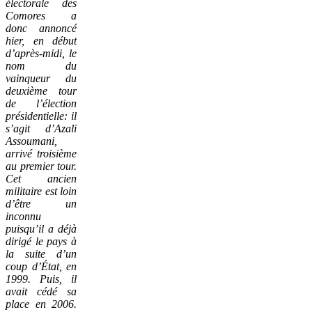
électorale des
Comores a
donc annoncé
hier, en début
d’après-midi, le
nom du
vainqueur du
deuxième tour
de l’élection
présidentielle: il
s’agit d’Azali
Assoumani,
arrivé troisième
au premier tour.
Cet ancien
militaire est loin
d’être un
inconnu
puisqu’il a déjà
dirigé le pays à
la suite d’un
coup d’État, en
1999. Puis, il
avait cédé sa
place en 2006.