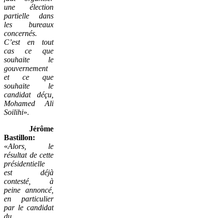
une élection
partielle dans
les bureaux
concernés.
C’est en tout
cas ce que
souhaite le
gouvernement
et ce que
souhaite le
candidat déçu,
Mohamed Ali
Soilihi
»
.
Jérôme
Bastillon:
«
Alors, le
résultat de cette
présidentielle
est déjà
contesté, à
peine annoncé,
en particulier
par le candidat
du