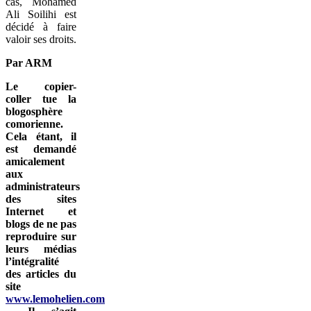
cas, Mohamed
Ali Soilihi est
décidé à faire
valoir ses droits.
Par ARM
Le copier-
coller tue la
blogosphère
comorienne.
Cela étant, il
est demandé
amicalement
aux
administrateurs
des sites
Internet et
blogs de ne pas
reproduire sur
leurs médias
l’intégralité
des articles du
site
www.lemohelien.com