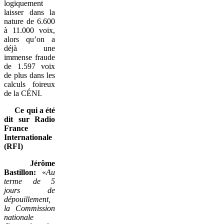
logiquement
laisser dans la
nature de 6.600
à 11.000 voix,
alors qu’on a
déjà une
immense fraude
de 1.597 voix
de plus dans les
calculs foireux
de la CÉNI.
Ce qui a été
dit sur Radio
France
Internationale
(RFI)
Jérôme
Bastillon:
«
Au
terme de 5
jours de
dépouillement,
la Commission
nationale