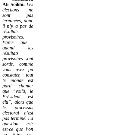
Ali Soilihi:
Les
élections ne
sont pas
terminées, donc
il n’y a pas de
résultats
provisoires
.
Parce que
quand les
résultats
provisoires sont
sortis, comme
vous avez pu
constater, tout
le monde est
parti chanter
que
“voilà, le
Président est
élu”, alors que
le processus
électoral n’est
pas terminé
. La
question est:
est-ce que l’on
va faire ces