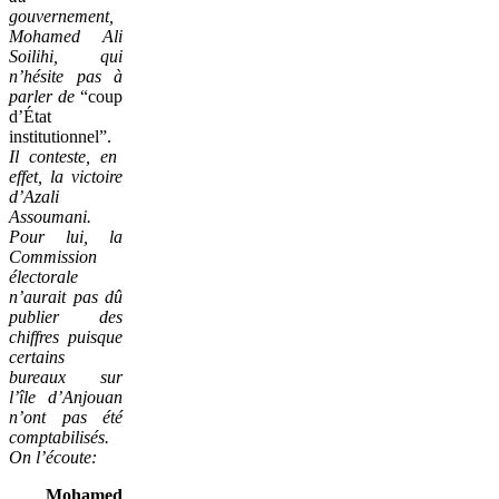
gouvernement,
Mohamed Ali
Soilihi, qui
n’hésite pas à
parler de
“coup
d’État
institutionnel”.
Il conteste, en
effet, la victoire
d’Azali
Assoumani.
Pour lui, la
Commission
électorale
n’aurait pas dû
publier des
chiffres puisque
certains
bureaux sur
l’île d’Anjouan
n’ont pas été
comptabilisés.
On l’écoute:
Mohamed