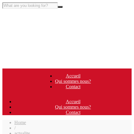
Accueil
Qui sommes nous?
Contact
Accueil
Qui sommes nous?
Contact
Home
/
actualite