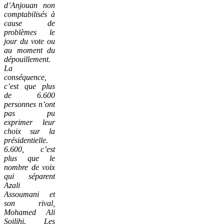
d’Anjouan non
comptabilisés à
cause de
problèmes le
jour du vote ou
au moment du
dépouillement.
La
conséquence,
c’est que plus
de 6.600
personnes n’ont
pas pu
exprimer leur
choix sur la
présidentielle.
6.600, c’est
plus que le
nombre de voix
qui séparent
Azali
Assoumani et
son rival,
Mohamed Ali
Soilihi. Les