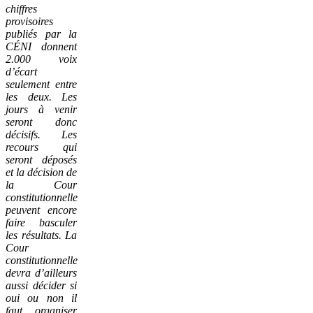
chiffres
provisoires
publiés par la
CÉNI donnent
2.000 voix
d’écart
seulement entre
les deux. Les
jours à venir
seront donc
décisifs. Les
recours qui
seront déposés
et la décision de
la Cour
constitutionnelle
peuvent encore
faire basculer
les résultats. La
Cour
constitutionnelle
devra d’ailleurs
aussi décider si
oui ou non il
faut organiser