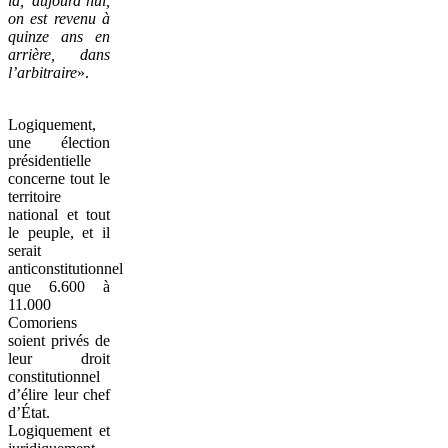
là, aujourd’hui,
on est revenu à
quinze ans en
arrière, dans
l’arbitraire
».
Logiquement,
une élection
présidentielle
concerne tout le
territoire
national et tout
le peuple, et il
serait
anticonstitutionnel
que 6.600 à
11.000
Comoriens
soient privés de
leur droit
constitutionnel
d’élire leur chef
d’État.
Logiquement et