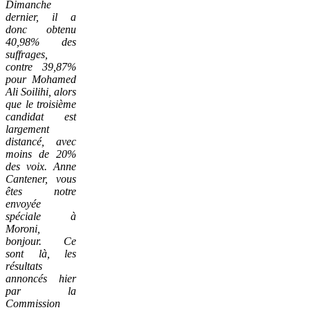
Dimanche
dernier, il a
donc obtenu
40,98% des
suffrages,
contre 39,87%
pour Mohamed
Ali Soilihi, alors
que le troisième
candidat est
largement
distancé, avec
moins de 20%
des voix. Anne
Cantener, vous
êtes notre
envoyée
spéciale à
Moroni,
bonjour. Ce
sont là, les
résultats
annoncés hier
par la
Commission