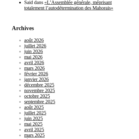
Said
dans
«L’Assemblée générale, méprisant
totalement l’autodétermination des Mahorais»
Archives
août 2026
juillet 2026
juin 2026
mai 2026
avril 2026
mars 2026
février 2026
janvier 2026
décembre 2025
novembre 2025
octobre 2025
septembre 2025
août 2025
juillet 2025
juin 2025
mai 2025
avril 2025
mars 2025