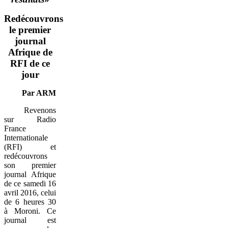
Redécouvrons
le premier
journal
Afrique de
RFI de ce
jour
Par ARM
Revenons
sur Radio
France
Internationale
(RFI) et
redécouvrons
son premier
journal Afrique
de ce samedi 16
avril 2016, celui
de 6 heures 30
à Moroni. Ce
journal est