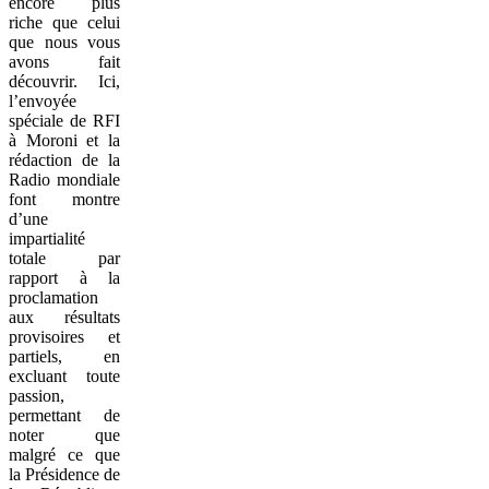
encore plus
riche que celui
que nous vous
avons fait
découvrir. Ici,
l’envoyée
spéciale de RFI
à Moroni et la
rédaction de la
Radio mondiale
font montre
d’une
impartialité
totale par
rapport à la
proclamation
aux résultats
provisoires et
partiels, en
excluant toute
passion,
permettant de
noter que
malgré ce que
la Présidence de