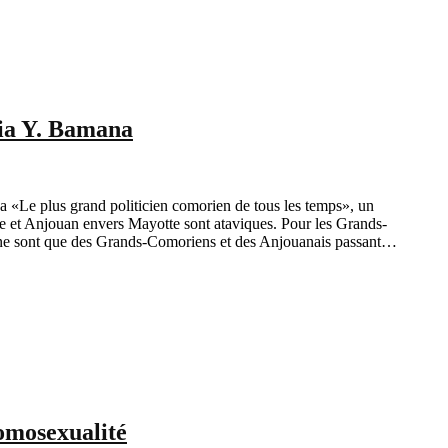
ia Y. Bamana
«Le plus grand politicien comorien de tous les temps», un
 et Anjouan envers Mayotte sont ataviques. Pour les Grands-
ls ne sont que des Grands-Comoriens et des Anjouanais passant…
omosexualité