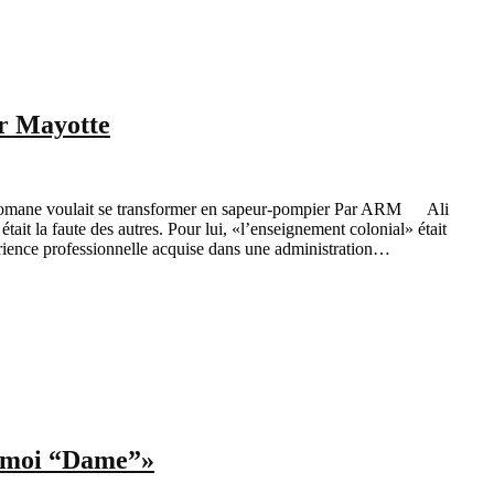
ur Mayotte
pyromane voulait se transformer en sapeur-pompier Par ARM Ali
était la faute des autres. Pour lui, «l’enseignement colonial» était
xpérience professionnelle acquise dans une administration…
e-moi “Dameˮ»