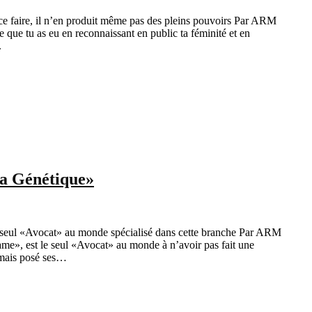
 ce faire, il n’en produit même pas des pleins pouvoirs Par ARM
ue tu as eu en reconnaissant en public ta féminité et en
.
la Génétique»
 seul «Avocat» au monde spécialisé dans cette branche Par ARM
, est le seul «Avocat» au monde à n’avoir pas fait une
amais posé ses…