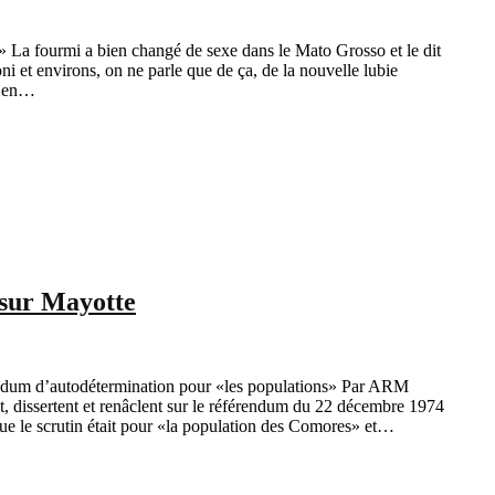
La fourmi a bien changé de sexe dans le Mato Grosso et le dit
et environs, on ne parle que de ça, de la nouvelle lubie
e en…
 sur Mayotte
rendum d’autodétermination pour «les populations» Par ARM
t, dissertent et renâclent sur le référendum du 22 décembre 1974
ue le scrutin était pour «la population des Comores» et…