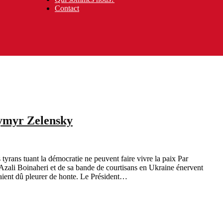
Contact
dymyr Zelensky
yrans tuant la démocratie ne peuvent faire vivre la paix Par
ali Boinaheri et de sa bande de courtisans en Ukraine énervent
raient dû pleurer de honte. Le Président…