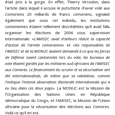
était pris à la gorge. En effet, Thierry Vircoulon, dans
l’article dans lequel il accuse le putschiste d’avoir volé aux
Comoriens 20 milliards de francs comoriens, signalait
également que sous cet individu, les institutions
comoriennes étaient tellement discréditées qu’il avait fallu
organiser les élections de 2006 sous supervision
internationale: «
L’AMISEC avait d’ailleurs réduit la capacité
d’action de l’armée comorienne
» et «
les responsables de
l’AMISEC et de la MONUC
avaient demandé à ce que les forces
de Défense soient cantonnées lors du vote, les bureaux de
vote étaient gardés par les militaires sud-africains de l’AMISEC
aux Comores. Le financement du scrutin et sa sécurisation ont
été internationalisés, de même que sa validation, comme
l’indique l’intense observation électorale internationale qui a
eu lieu dans ces deux pays
». La MONUC est la Mission de
l’Organisation des Nations Unies en République
démocratique du Congo, et l’AMISEC, la Mission de l’Union
africaine pour la sécurisation des élections aux Comores.
Voilà ce qu’il en est.