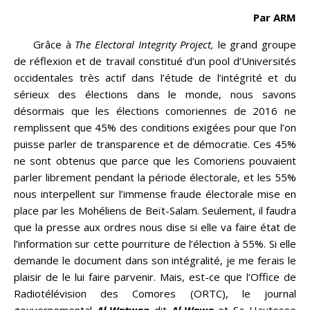
Par ARM
Grâce à
The Electoral Integrity Project,
le grand groupe
de réflexion et de travail constitué d’un pool d’Universités
occidentales très actif dans l’étude de l’intégrité et du
sérieux des élections dans le monde, nous savons
désormais que les élections comoriennes de 2016 ne
remplissent que 45% des conditions exigées pour que l’on
puisse parler de transparence et de démocratie. Ces 45%
ne sont obtenus que parce que les Comoriens pouvaient
parler librement pendant la période électorale, et les 55%
nous interpellent sur l’immense fraude électorale mise en
place par les Mohéliens de Beït-Salam. Seulement, il faudra
que la presse aux ordres nous dise si elle va faire état de
l’information sur cette pourriture de l’élection à 55%. Si elle
demande le document dans son intégralité, je me ferais le
plaisir de le lui faire parvenir. Mais, est-ce que l’Office de
Radiotélévision des Comores (ORTC), le journal
gouvernemental
Al-Watwan
dit
Al-Wawa
et Sa Hautesse