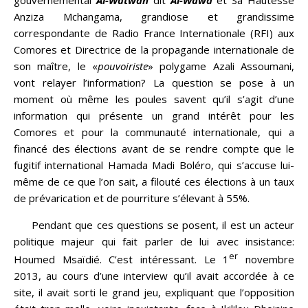
Anziza Mchangama, grandiose et grandissime
correspondante de Radio France Internationale (RFI) aux
Comores et Directrice de la propagande internationale de
son maître, le «
pouvoiriste
» polygame Azali Assoumani,
vont relayer l’information? La question se pose à un
moment où même les poules savent qu’il s’agit d’une
information qui présente un grand intérêt pour les
Comores et pour la communauté internationale, qui a
financé des élections avant de se rendre compte que le
fugitif international Hamada Madi Boléro, qui s’accuse lui-
même de ce que l’on sait, a filouté ces élections à un taux
de prévarication et de pourriture s’élevant à 55%.
Pendant que ces questions se posent, il est un acteur
politique majeur qui fait parler de lui avec insistance:
er
Houmed Msaïdié. C’est intéressant. Le 1
novembre
2013, au cours d’une interview qu’il avait accordée à ce
site, il avait sorti le grand jeu, expliquant que l’opposition