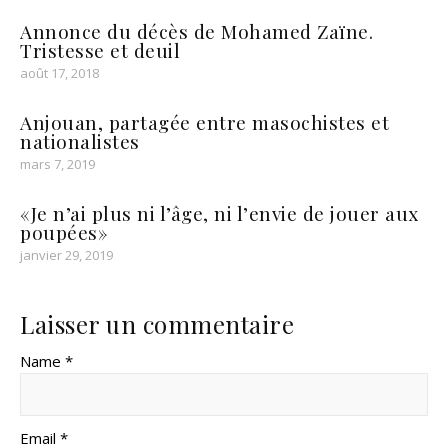
Annonce du décès de Mohamed Zaïne.
Tristesse et deuil
août 17, 2018
Anjouan, partagée entre masochistes et
nationalistes
mars 7, 2019
«Je n’ai plus ni l’âge, ni l’envie de jouer aux
poupées»
janvier 29, 2019
Laisser un commentaire
Name *
Email *