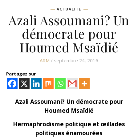
ACTUALITE
Azali Assoumani? Un
démocrate pour
Houmed Msaïdié
ARM
/ septembre 24, 2016
Partagez sur
Azali Assoumani? Un démocrate pour
Houmed Msaïdié
Hermaphrodisme politique et œillades
politiques énamourées