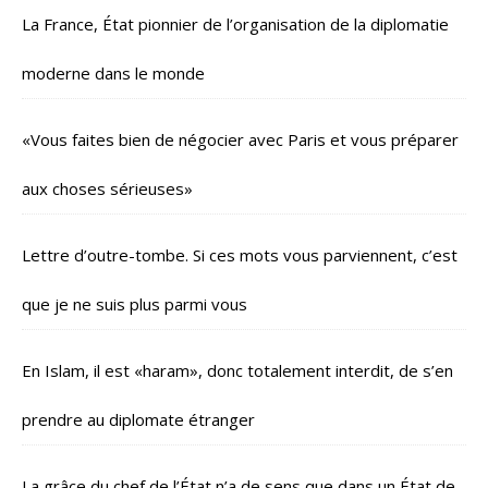
La France, État pionnier de l’organisation de la diplomatie
moderne dans le monde
«Vous faites bien de négocier avec Paris et vous préparer
aux choses sérieuses»
Lettre d’outre-tombe. Si ces mots vous parviennent, c’est
que je ne suis plus parmi vous
En Islam, il est «haram», donc totalement interdit, de s’en
prendre au diplomate étranger
La grâce du chef de l’État n’a de sens que dans un État de