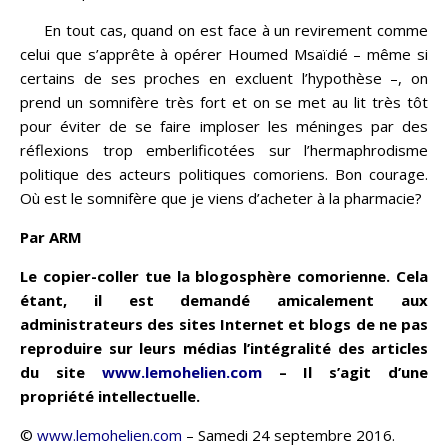
En tout cas, quand on est face à un revirement comme
celui que s’apprête à opérer Houmed Msaïdié – même si
certains de ses proches en excluent l’hypothèse –, on
prend un somnifère très fort et on se met au lit très tôt
pour éviter de se faire imploser les méninges par des
réflexions trop emberlificotées sur l’hermaphrodisme
politique des acteurs politiques comoriens. Bon courage.
Où est le somnifère que je viens d’acheter à la pharmacie?
Par ARM
Le copier-coller tue la blogosphère comorienne. Cela
étant, il est demandé amicalement aux
administrateurs des sites Internet et blogs de ne pas
reproduire sur leurs médias l’intégralité des articles
du site
www.lemohelien.com
– Il s’agit d’une
propriété intellectuelle.
©
www.lemohelien.com
– Samedi 24 septembre 2016.