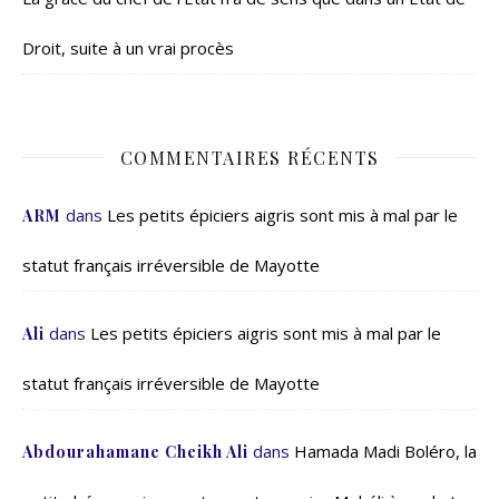
Droit, suite à un vrai procès
COMMENTAIRES RÉCENTS
dans
Les petits épiciers aigris sont mis à mal par le
ARM
statut français irréversible de Mayotte
dans
Les petits épiciers aigris sont mis à mal par le
Ali
statut français irréversible de Mayotte
dans
Hamada Madi Boléro, la
Abdourahamane Cheikh Ali