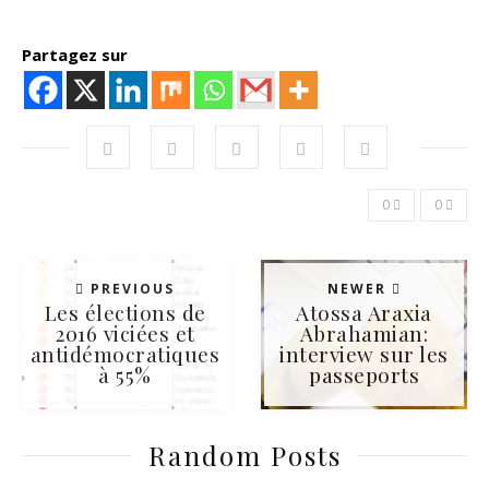
Partagez sur
0
0
PREVIOUS
NEWER
Les élections de
Atossa Araxia
2016 viciées et
Abrahamian:
antidémocratiques
interview sur les
à 55%
passeports
Random Posts