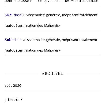
petite bécasse innocente, veut associer Mohéli à sa chute
dans
«L’Assemblée générale, méprisant totalement
ARM
l’autodétermination des Mahorais»
dans
«L’Assemblée générale, méprisant totalement
Said
l’autodétermination des Mahorais»
ARCHIVES
août 2026
juillet 2026