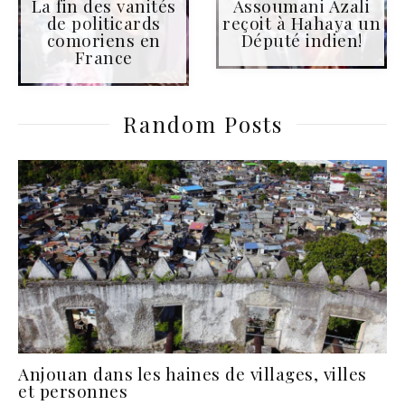
La fin des vanités
Assoumani Azali
de politicards
reçoit à Hahaya un
comoriens en
Député indien!
France
Random Posts
Anjouan dans les haines de villages, villes
et personnes