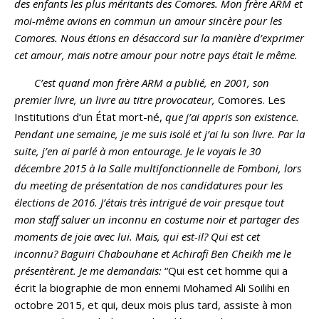
des enfants les plus méritants des Comores. Mon frère ARM et
moi-même avions en commun un amour sincère pour les
Comores. Nous étions en désaccord sur la manière d’exprimer
cet amour, mais notre amour pour notre pays était le même.
C’est quand mon frère ARM a publié, en 2001, son
premier livre, un livre au titre provocateur,
Comores. Les
Institutions d’un État mort-né,
que j’ai appris son existence.
Pendant une semaine, je me suis isolé et j’ai lu son livre. Par la
suite, j’en ai parlé à mon entourage. Je le voyais le 30
décembre 2015 à la Salle multifonctionnelle de Fomboni, lors
du meeting de présentation de nos candidatures pour les
élections de 2016. J’étais très intrigué de voir presque tout
mon staff saluer un inconnu en costume noir et partager des
moments de joie avec lui. Mais, qui est-il? Qui est cet
inconnu? Baguiri Chabouhane et Achirafi Ben Cheikh me le
présentèrent. Je me demandais:
“Qui est cet homme qui a
écrit la biographie de mon ennemi Mohamed Ali Soilihi en
octobre 2015, et qui, deux mois plus tard, assiste à mon