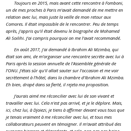
Toujours en 2015, mais avant cette rencontre à Fomboni,
un de mes proches à Paris m’avait demandé de me mettre en
relation avec lui, mais juste la veille de mon retour aux
Comores. Il était impossible de le rencontrer. Peu de temps
après, j’appris qu’il était devenu le biographe de Mohamed
Ali Soilihi. J’ai compris pourquoi on me l’avait recommandé.
En août 2017, j’ai demandé à Ibrahim Ali Mzimba, qui
était son ami, de m’organiser une rencontre secrète avec lui à
Paris après la session annuelle de l’Assemblée générale de
l’ONU. J’étais sûr qu’il allait sauter sur l’occasion et me voir
secrètement à l’hôtel, dans la chambre d’Ibrahim Ali Mzimba.
Eh bien, drapé dans sa fierté, il rejeta ma proposition.
J’aurais aimé me réconcilier avec lui de son vivant et
travailler avec lui. Cela n’est pas arrivé, et je le déplore. Mais,
ici, chez lui, à Djoiezi, je tiens à affirmer devant vous tous que
je tenais vraiment à me réconcilier avec lui, et tous mes
collaborateurs peuvent en témoigner. Il m’avait attribué des