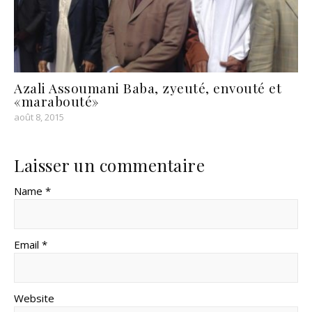
Azali Assoumani Baba, zyeuté, envouté et
«marabouté»
août 8, 2015
Laisser un commentaire
Name *
Email *
Website