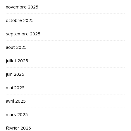
novembre 2025
octobre 2025
septembre 2025
août 2025
juillet 2025
juin 2025
mai 2025
avril 2025
mars 2025
février 2025