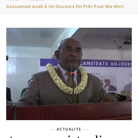
Assoumani Azali A Un Discours Fin Prêt Pour Ma Mort
ACTUALITE