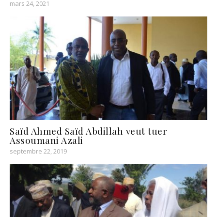
mars 24, 2021
Saïd Ahmed Saïd Abdillah veut tuer
Assoumani Azali
septembre 22, 2019