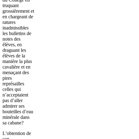
truquant
grossièrement et
en chargeant de
ratures
inadmissibles
les bulletins de
notes des
élèves, en
draguant les
élèves de la
manière la plus
cavalière et en
menaçant des
pires
représailles
celles qui
n’acceptaient
pas d’aller
admirer ses
bouteilles d’eau
minérale dans
sa cabane?
L’obtention de
son