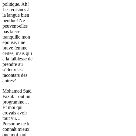
politique. Ah!
Les voisines à
la langue bien
pendue! Ne
peuvent-elles
pas laisser
tranquille mon
épouse, une
brave femme
certes, mais qui
a la faiblesse de
prendre au
sérieux les
racontars des
autres?
Mohamed Saïd
Fazul. Tout un
programme…
Et moi qui
croyais avoir
tout vu…
Personne ne le
connaît mieux
que moi, qui