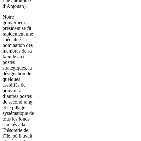
l’île autonome
d’Anjouan).
Notre
gouverneur-
président se fit
rapidement une
spécialité: la
nomination des
membres de sa
famille aux
postes
stratégiques, la
désignation de
quelques
assoiffés de
pouvoir à
d’autres postes
de second rang
et le pillage
systématique de
tous les fonds
stockés à la
Trésorerie de
l’île, où il avait