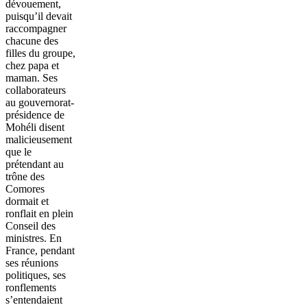
dévouement,
puisqu’il devait
raccompagner
chacune des
filles du groupe,
chez papa et
maman. Ses
collaborateurs
au gouvernorat-
présidence de
Mohéli disent
malicieusement
que le
prétendant au
trône des
Comores
dormait et
ronflait en plein
Conseil des
ministres. En
France, pendant
ses réunions
politiques, ses
ronflements
s’entendaient