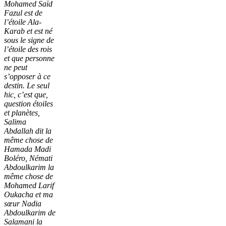
Mohamed Saïd
Fazul est de
l’étoile Ala-
Karab et est né
sous le signe de
l’étoile des rois
et que personne
ne peut
s’opposer à ce
destin. Le seul
hic, c’est que,
question étoiles
et planètes,
Salima
Abdallah dit la
même chose de
Hamada Madi
Boléro, Némati
Abdoulkarim la
même chose de
Mohamed Larif
Oukacha et ma
sœur Nadia
Abdoulkarim de
Salamani la