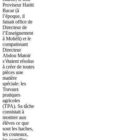
Proviseur Hariti
Bacar (à
l’époque, il
faisait office de
Directeur de
l’Enseignement
à Mohéli) et le
compatissant
Directeur
Abdou Matoir
s’étaient résolus
à créer de toutes
pièces une
matière
spéciale: les
Travaux
pratiques
agricoles
(TPA). Sa tâche
consistait à
montrer aux
élèves ce que
sont les haches,
les couteaux,
les coquilles