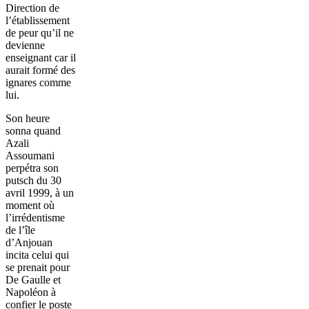
Direction de
l’établissement
de peur qu’il ne
devienne
enseignant car il
aurait formé des
ignares comme
lui.
Son heure
sonna quand
Azali
Assoumani
perpétra son
putsch du 30
avril 1999, à un
moment où
l’irrédentisme
de l’île
d’Anjouan
incita celui qui
se prenait pour
De Gaulle et
Napoléon à
confier le poste