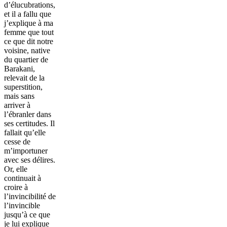
d’élucubrations,
et il a fallu que
j’explique à ma
femme que tout
ce que dit notre
voisine, native
du quartier de
Barakani,
relevait de la
superstition,
mais sans
arriver à
l’ébranler dans
ses certitudes. Il
fallait qu’elle
cesse de
m’importuner
avec ses délires.
Or, elle
continuait à
croire à
l’invincibilité de
l’invincible
jusqu’à ce que
je lui explique