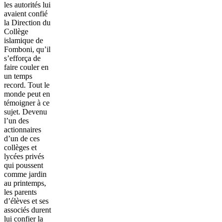
les autorités lui
avaient confié
la Direction du
Collège
islamique de
Fomboni, qu’il
s’efforça de
faire couler en
un temps
record. Tout le
monde peut en
témoigner à ce
sujet. Devenu
l’un des
actionnaires
d’un de ces
collèges et
lycées privés
qui poussent
comme jardin
au printemps,
les parents
d’élèves et ses
associés durent
lui confier la