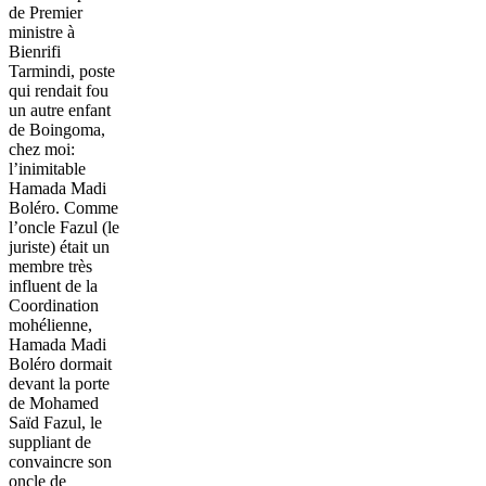
de Premier
ministre à
Bienrifi
Tarmindi, poste
qui rendait fou
un autre enfant
de Boingoma,
chez moi:
l’inimitable
Hamada Madi
Boléro. Comme
l’oncle Fazul (le
juriste) était un
membre très
influent de la
Coordination
mohélienne,
Hamada Madi
Boléro dormait
devant la porte
de Mohamed
Saïd Fazul, le
suppliant de
convaincre son
oncle de