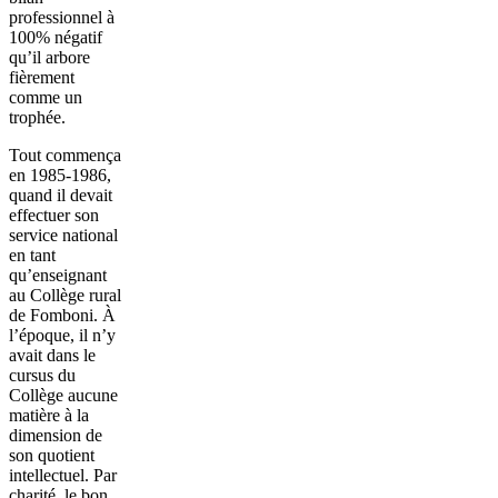
professionnel à
100% négatif
qu’il arbore
fièrement
comme un
trophée.
Tout commença
en 1985-1986,
quand il devait
effectuer son
service national
en tant
qu’enseignant
au Collège rural
de Fomboni. À
l’époque, il n’y
avait dans le
cursus du
Collège aucune
matière à la
dimension de
son quotient
intellectuel. Par
charité, le bon