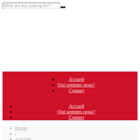
Accueil
Qui sommes nous?
Contact
Accueil
Qui sommes nous?
Contact
Home
/
actualite