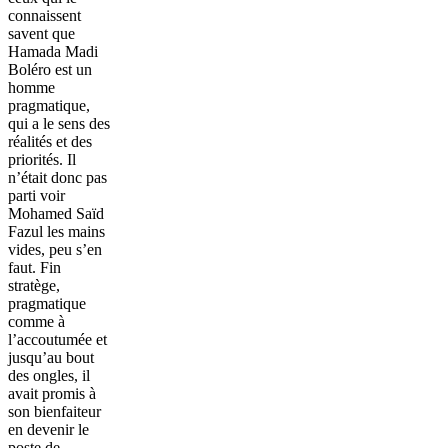
connaissent
savent que
Hamada Madi
Boléro est un
homme
pragmatique,
qui a le sens des
réalités et des
priorités. Il
n’était donc pas
parti voir
Mohamed Saïd
Fazul les mains
vides, peu s’en
faut. Fin
stratège,
pragmatique
comme à
l’accoutumée et
jusqu’au bout
des ongles, il
avait promis à
son bienfaiteur
en devenir le
poste de