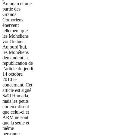
Anjouan et une
partie des
Grands-
Comoriens
énervent
tellement que
les Mohéliens
vont le tuer.
Aujourd’hui,
les Mohéliens
demandent la
republication de
l’article du jeudi
14 octobre
2010 le
concernant. Cet
article est signé
Saïd Hamada,
mais les petits
curieux disent
que celui-ci et
ARM ne sont
que la seule et
même
personne.