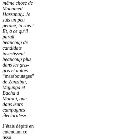
même chose de
Mohamed
Hassanaly. Je
suis un peu
perdue, tu sais?
Et, à ce qu’il
paraît,
beaucoup de
candidats
investissent
beaucoup plus
dans les gris-
gris et autres
“maraboutages”
de Zanzibar,
Majunga et
Bacha à
Moroni, que
dans leurs
campagnes
électorales
».
J’étais dépité en
entendant ce
tissu