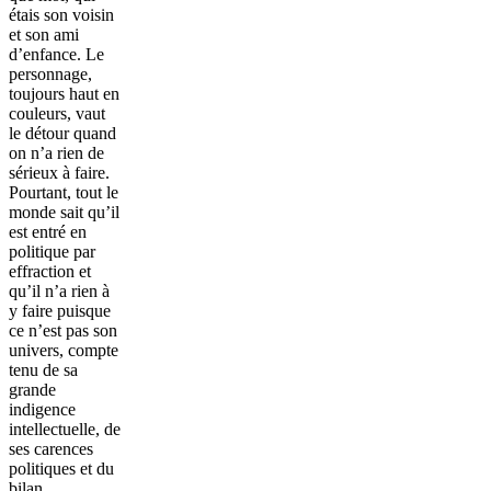
étais son voisin
et son ami
d’enfance. Le
personnage,
toujours haut en
couleurs, vaut
le détour quand
on n’a rien de
sérieux à faire.
Pourtant, tout le
monde sait qu’il
est entré en
politique par
effraction et
qu’il n’a rien à
y faire puisque
ce n’est pas son
univers, compte
tenu de sa
grande
indigence
intellectuelle, de
ses carences
politiques et du
bilan