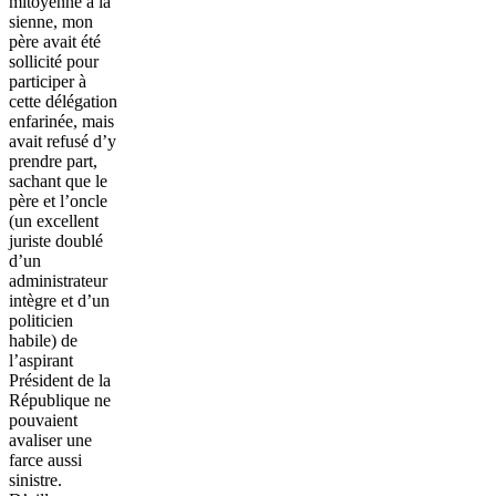
mitoyenne à la
sienne, mon
père avait été
sollicité pour
participer à
cette délégation
enfarinée, mais
avait refusé d’y
prendre part,
sachant que le
père et l’oncle
(un excellent
juriste doublé
d’un
administrateur
intègre et d’un
politicien
habile) de
l’aspirant
Président de la
République ne
pouvaient
avaliser une
farce aussi
sinistre.