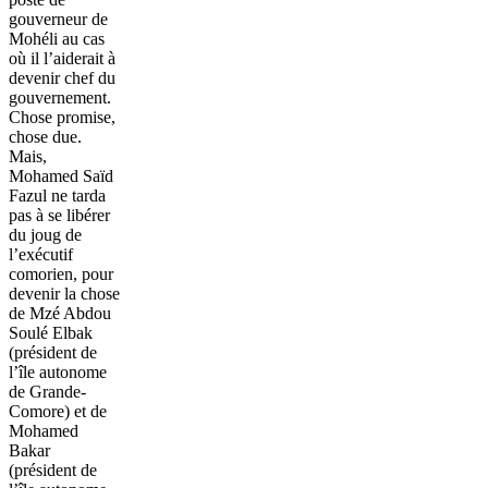
gouverneur de
Mohéli au cas
où il l’aiderait à
devenir chef du
gouvernement.
Chose promise,
chose due.
Mais,
Mohamed Saïd
Fazul ne tarda
pas à se libérer
du joug de
l’exécutif
comorien, pour
devenir la chose
de Mzé Abdou
Soulé Elbak
(président de
l’île autonome
de Grande-
Comore) et de
Mohamed
Bakar
(président de