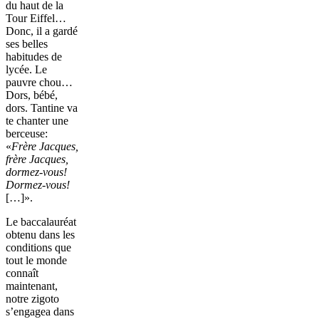
du haut de la
Tour Eiffel…
Donc, il a gardé
ses belles
habitudes de
lycée. Le
pauvre chou…
Dors, bébé,
dors. Tantine va
te chanter une
berceuse:
«
Frère Jacques,
frère Jacques,
dormez-vous!
Dormez-vous!
[…]».
Le baccalauréat
obtenu dans les
conditions que
tout le monde
connaît
maintenant,
notre zigoto
s’engagea dans