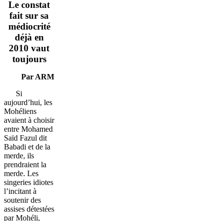
Le constat
fait sur sa
médiocrité
déjà en
2010 vaut
toujours
Par ARM
Si
aujourd’hui, les
Mohéliens
avaient à choisir
entre Mohamed
Saïd Fazul dit
Babadi et de la
merde, ils
prendraient la
merde. Les
singeries idiotes
l’incitant à
soutenir des
assises détestées
par Mohéli,