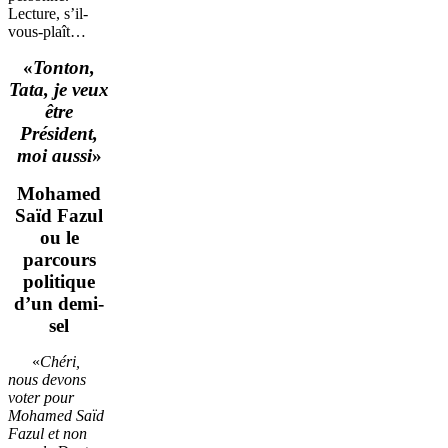
Lecture, s’il-
vous-plaît…
«
Tonton,
Tata, je veux
être
Président,
moi aussi
»
Mohamed
Saïd Fazul
ou le
parcours
politique
d’un demi-
sel
«
Chéri,
nous devons
voter pour
Mohamed Saïd
Fazul et non