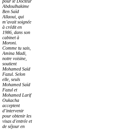
pour le Docteur
Abdoulhakime
Ben Saïd
Allaoui, qui
m’avait soignée
à crédit en
1986, dans son
cabinet à
Moroni.
Comme tu sais,
Amina Madi,
notre voisine,
soutient
Mohamed Saïd
Fazul. Selon
elle, seuls
Mohamed Saïd
Fazul et
Mohamed Larif
Oukacha
acceptent
d’intervenir
pour obtenir les
visas d’entrée et
de séjour en