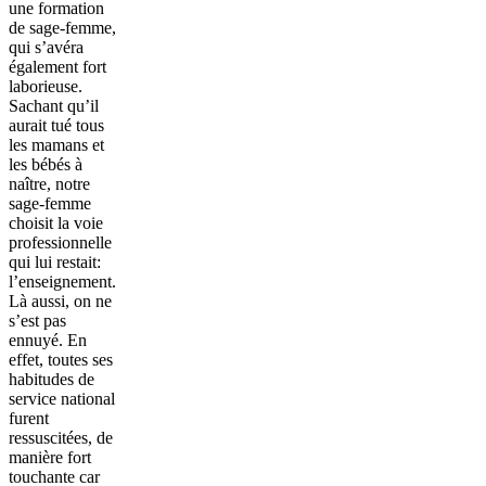
une formation
de sage-femme,
qui s’avéra
également fort
laborieuse.
Sachant qu’il
aurait tué tous
les mamans et
les bébés à
naître, notre
sage-femme
choisit la voie
professionnelle
qui lui restait:
l’enseignement.
Là aussi, on ne
s’est pas
ennuyé. En
effet, toutes ses
habitudes de
service national
furent
ressuscitées, de
manière fort
touchante car