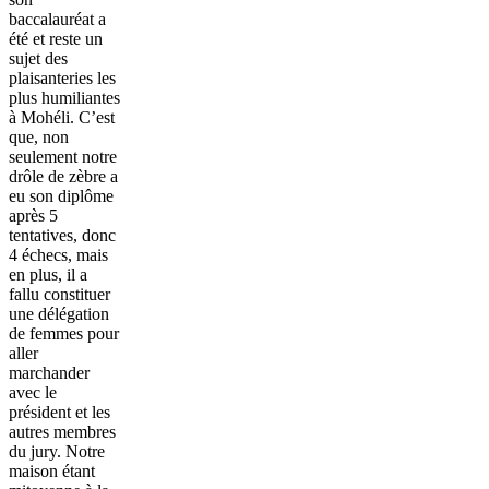
baccalauréat a
été et reste un
sujet des
plaisanteries les
plus humiliantes
à Mohéli. C’est
que, non
seulement notre
drôle de zèbre a
eu son diplôme
après 5
tentatives, donc
4 échecs, mais
en plus, il a
fallu constituer
une délégation
de femmes pour
aller
marchander
avec le
président et les
autres membres
du jury. Notre
maison étant