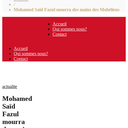
/
Mohamed Saïd Fazul mourra des mains des Mohéliens
Accueil
Qui sommes nous?
Contact
Accueil
Qui sommes nous?
Contact
actualite
Mohamed
Saïd
Fazul
mourra