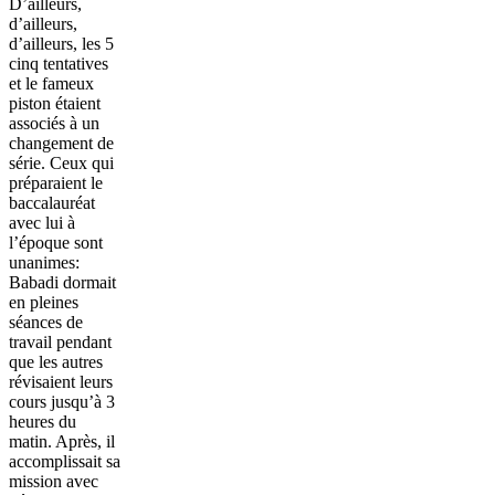
D’ailleurs,
d’ailleurs,
d’ailleurs, les 5
cinq tentatives
et le fameux
piston étaient
associés à un
changement de
série. Ceux qui
préparaient le
baccalauréat
avec lui à
l’époque sont
unanimes:
Babadi dormait
en pleines
séances de
travail pendant
que les autres
révisaient leurs
cours jusqu’à 3
heures du
matin. Après, il
accomplissait sa
mission avec