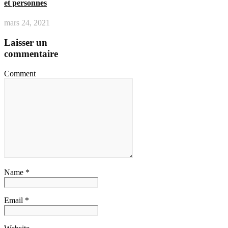
et personnes
mars 24, 2021
Laisser un
commentaire
Comment
Name *
Email *