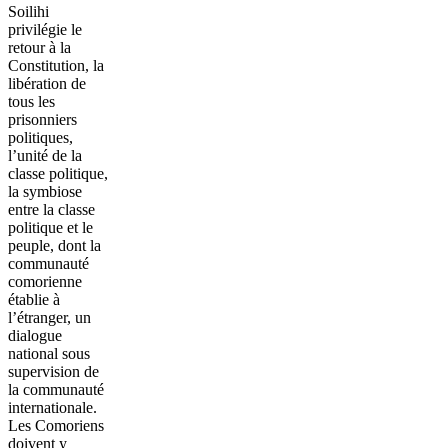
Soilihi
privilégie le
retour à la
Constitution, la
libération de
tous les
prisonniers
politiques,
l’unité de la
classe politique,
la symbiose
entre la classe
politique et le
peuple, dont la
communauté
comorienne
établie à
l’étranger, un
dialogue
national sous
supervision de
la communauté
internationale.
Les Comoriens
doivent y