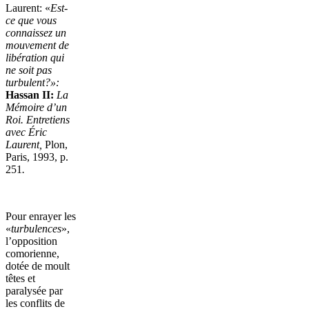
Laurent: «
Est-
ce que vous
connaissez un
mouvement de
libération qui
ne soit pas
turbulent?
»:
Hassan II:
La
Mémoire d’un
Roi. Entretiens
avec Éric
Laurent,
Plon,
Paris, 1993, p.
251
.
Pour enrayer les
«
turbulences
»,
l’opposition
comorienne,
dotée de moult
têtes et
paralysée par
les conflits de