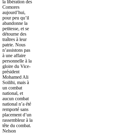
la libération des
Comores
aujourd’hui,
pour peu qu’il
abandonne la
petitesse, et se
détourne des
traîtres à leur
patrie. Nous
n’assistons pas
à une affaire
personnelle à la
gloire du Vice-
président
Mohamed Ali
Soilihi, mais à
un combat
national, et
aucun combat
national n’a été
remporté sans
placement d’un
rassembleur à la
tête du combat.
Nelson