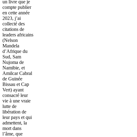
un livre que je
compte publier
en cette année
2023, j’ai
collecté des
citations de
leaders africains
(Nelson
Mandela
d’Afrique du
Sud, Sam
Nujoma de
Namibie, et
Amilcar Cabral
de Guinée
Bissau et Cap
Vert) ayant
consacré leur
vie à une vraie
lutte de
libération de
leur pays et qui
admettent, la
mort dans
l’âme, que