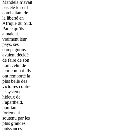
Mandela n’avait
pas été le seul
combattant de
la liberté en
Afrique du Sud.
Parce qu’ils
aimaient
vraiment leur
pays, ses
compagnons
avaient décidé
de faire de son
nom celui de
leur combat. Ils
ont remporté la
plus belle des
victoires contre
le système
hideux de
l’apartheid,
pourtant
fortement
soutenu par les
plus grandes
puissances