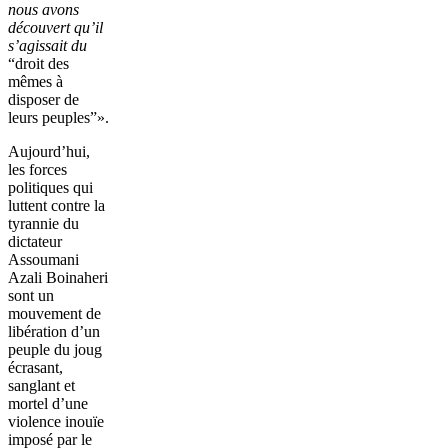
nous avons
découvert qu’il
s’agissait du
“droit des
mêmes à
disposer de
leurs peuples”».
Aujourd’hui,
les forces
politiques qui
luttent contre la
tyrannie du
dictateur
Assoumani
Azali Boinaheri
sont un
mouvement de
libération d’un
peuple du joug
écrasant,
sanglant et
mortel d’une
violence inouïe
imposé par le