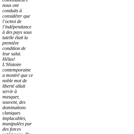
nous ont
conduits à
considérer que
l’octroi de
l’indépendance
à des pays sous
tutelle était la
première
condition de
leur salut.
Hélas!
L’Histoire
contemporaine
a montré que ce
noble mot de
liberté allait
servir à
masquer,
souvent, des
dominations
claniques
implacables,
manipulées par
des forces