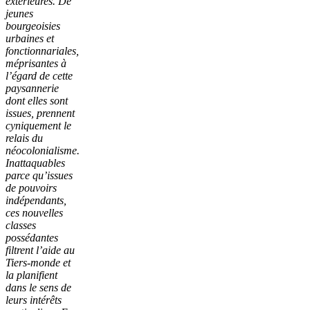
extérieures. De
jeunes
bourgeoisies
urbaines et
fonctionnariales,
méprisantes à
l’égard de cette
paysannerie
dont elles sont
issues, prennent
cyniquement le
relais du
néocolonialisme.
Inattaquables
parce qu’issues
de pouvoirs
indépendants,
ces nouvelles
classes
possédantes
filtrent l’aide au
Tiers-monde et
la planifient
dans le sens de
leurs intérêts