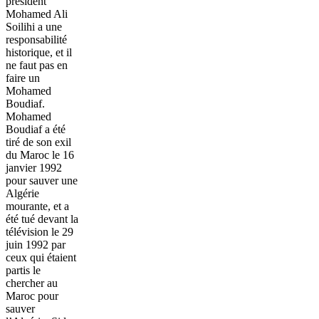
président
Mohamed Ali
Soilihi a une
responsabilité
historique, et il
ne faut pas en
faire un
Mohamed
Boudiaf.
Mohamed
Boudiaf a été
tiré de son exil
du Maroc le 16
janvier 1992
pour sauver une
Algérie
mourante, et a
été tué devant la
télévision le 29
juin 1992 par
ceux qui étaient
partis le
chercher au
Maroc pour
sauver