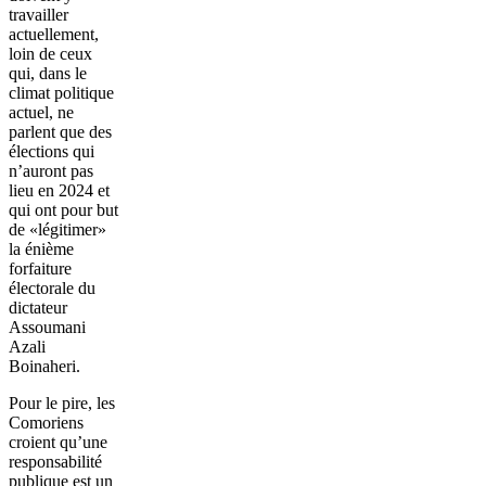
travailler
actuellement,
loin de ceux
qui, dans le
climat politique
actuel, ne
parlent que des
élections qui
n’auront pas
lieu en 2024 et
qui ont pour but
de «légitimer»
la énième
forfaiture
électorale du
dictateur
Assoumani
Azali
Boinaheri.
Pour le pire, les
Comoriens
croient qu’une
responsabilité
publique est un