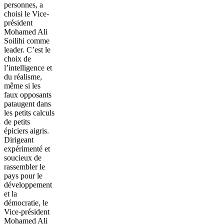
personnes, a
choisi le Vice-
président
Mohamed Ali
Soilihi comme
leader. C’est le
choix de
l’intelligence et
du réalisme,
même si les
faux opposants
pataugent dans
les petits calculs
de petits
épiciers aigris.
Dirigeant
expérimenté et
soucieux de
rassembler le
pays pour le
développement
et la
démocratie, le
Vice-président
Mohamed Ali