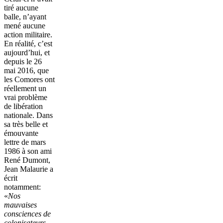
tiré aucune
balle, n’ayant
mené aucune
action militaire.
En réalité, c’est
aujourd’hui, et
depuis le 26
mai 2016, que
les Comores ont
réellement un
vrai problème
de libération
nationale. Dans
sa très belle et
émouvante
lettre de mars
1986 à son ami
René Dumont,
Jean Malaurie a
écrit
notamment:
«
Nos
mauvaises
consciences de
colonisateurs