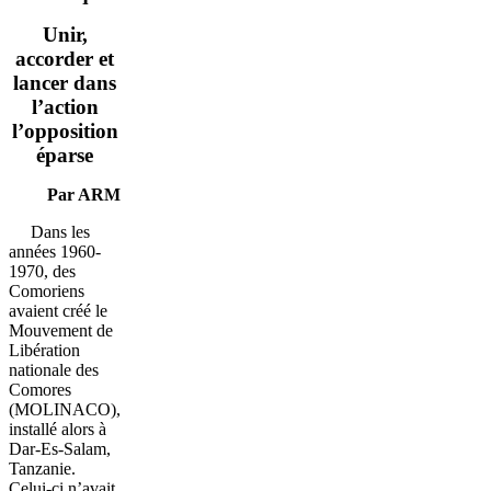
Unir,
accorder et
lancer dans
l’action
l’opposition
éparse
Par ARM
Dans les
années 1960-
1970, des
Comoriens
avaient créé le
Mouvement de
Libération
nationale des
Comores
(MOLINACO),
installé alors à
Dar-Es-Salam,
Tanzanie.
Celui-ci n’avait