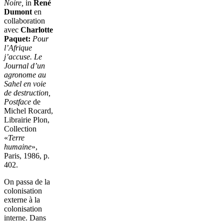
Noire,
in
René
Dumont
en
collaboration
avec
Charlotte
Paquet:
Pour
l’Afrique
j’accuse. Le
Journal d’un
agronome au
Sahel en voie
de destruction,
Postface
de
Michel Rocard,
Librairie Plon,
Collection
«
Terre
humaine
»,
Paris, 1986, p.
402.
On passa de la
colonisation
externe à la
colonisation
interne. Dans