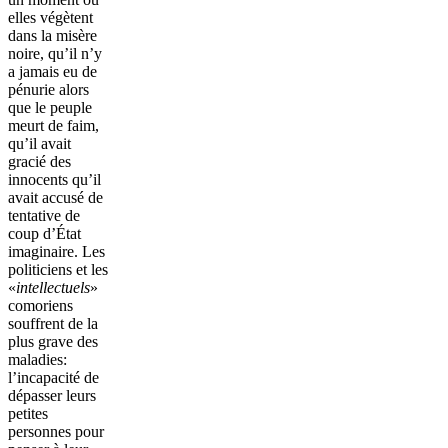
elles végètent
dans la misère
noire, qu’il n’y
a jamais eu de
pénurie alors
que le peuple
meurt de faim,
qu’il avait
gracié des
innocents qu’il
avait accusé de
tentative de
coup d’État
imaginaire. Les
politiciens et les
«
intellectuels
»
comoriens
souffrent de la
plus grave des
maladies:
l’incapacité de
dépasser leurs
petites
personnes pour