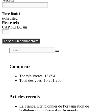
Website
Time limit is
exhausted.
Please reload
CAPTCHA.
un
Compteur
Today's Views:
13 894
Total des vues:
10 251 250
Articles récents
La France, État pionnier de l’organisation de
la diplomatie moderne dans le monde