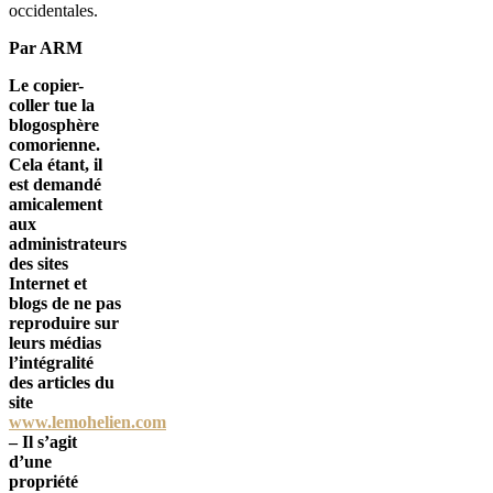
occidentales.
Par ARM
Le copier-
coller tue la
blogosphère
comorienne.
Cela étant, il
est demandé
amicalement
aux
administrateurs
des sites
Internet et
blogs de ne pas
reproduire sur
leurs médias
l’intégralité
des articles du
site
www.lemohelien.com
– Il s’agit
d’une
propriété