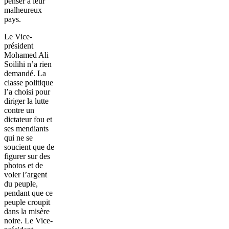
penser à leur
malheureux
pays.
Le Vice-
président
Mohamed Ali
Soilihi n’a rien
demandé. La
classe politique
l’a choisi pour
diriger la lutte
contre un
dictateur fou et
ses mendiants
qui ne se
soucient que de
figurer sur des
photos et de
voler l’argent
du peuple,
pendant que ce
peuple croupit
dans la misère
noire. Le Vice-