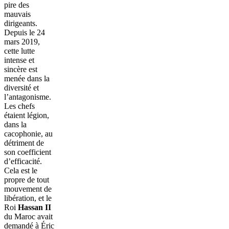
pire des
mauvais
dirigeants.
Depuis le 24
mars 2019,
cette lutte
intense et
sincère est
menée dans la
diversité et
l’antagonisme.
Les chefs
étaient légion,
dans la
cacophonie, au
détriment de
son coefficient
d’efficacité.
Cela est le
propre de tout
mouvement de
libération, et le
Roi
Hassan II
du Maroc avait
demandé à Éric