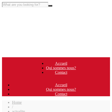
Accueil
Qui sommes nous?
Contact
Accueil
Qui sommes nous?
Contact
Home
/
actualite