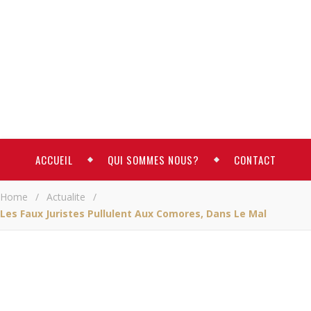
ACCUEIL
QUI SOMMES NOUS?
CONTACT
Home
/
Actualite
/
Les Faux Juristes Pullulent Aux Comores, Dans Le Mal
ACTUALITE
Les