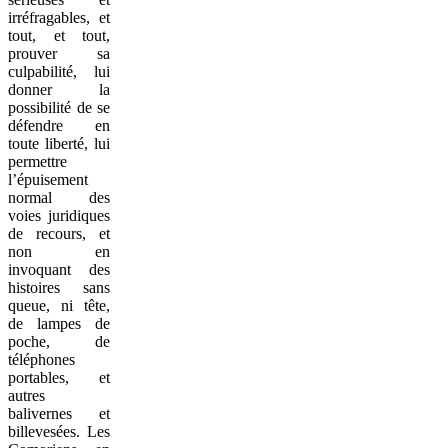
irréfragables, et
tout, et tout,
prouver sa
culpabilité, lui
donner la
possibilité de se
défendre en
toute liberté, lui
permettre
l’épuisement
normal des
voies juridiques
de recours, et
non en
invoquant des
histoires sans
queue, ni tête,
de lampes de
poche, de
téléphones
portables, et
autres
balivernes et
billevesées. Les