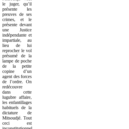
le juger, qu’il
présente les
preuves de ses
crimes, et le
présente devant
une Justice
indépendante et
impartiale, au
lieu de lui
reprocher le vol
présumé de la
lampe de poche
de la petite
copine d’un
agent des forces
de l’ordre. On
redécouvre
dans cette
lugubre affaire,
les enfantillages
habituels de la
dictature de
Mitsoudjé. Tout
ceci est
inconstitutionnel