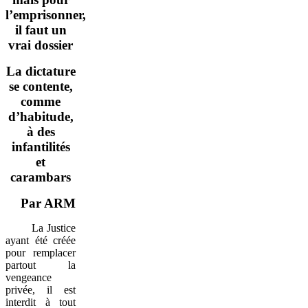
l’emprisonner,
il faut un
vrai dossier
La dictature
se contente,
comme
d’habitude,
à des
infantilités
et
carambars
Par ARM
La Justice
ayant été créée
pour remplacer
partout la
vengeance
privée, il est
interdit à tout