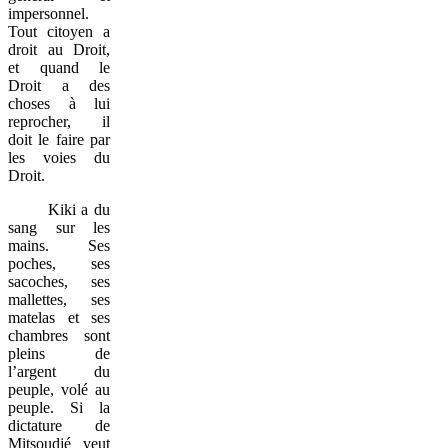
impersonnel.
Tout citoyen a
droit au Droit,
et quand le
Droit a des
choses à lui
reprocher, il
doit le faire par
les voies du
Droit.
Kiki a du
sang sur les
mains. Ses
poches, ses
sacoches, ses
mallettes, ses
matelas et ses
chambres sont
pleins de
l’argent du
peuple, volé au
peuple. Si la
dictature de
Mitsoudjé veut