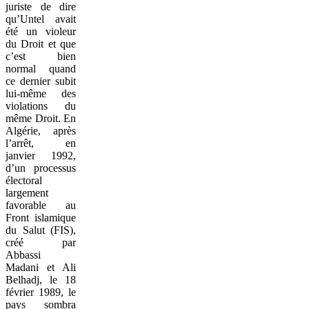
juriste de dire
qu’Untel avait
été un violeur
du Droit et que
c’est bien
normal quand
ce dernier subit
lui-même des
violations du
même Droit. En
Algérie, après
l’arrêt, en
janvier 1992,
d’un processus
électoral
largement
favorable au
Front islamique
du Salut (FIS),
créé par
Abbassi
Madani et Ali
Belhadj, le 18
février 1989, le
pays sombra