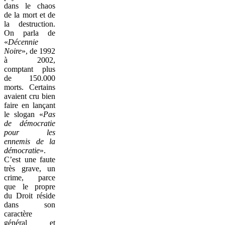
dans le chaos
de la mort et de
la destruction.
On parla de
«
Décennie
Noire
», de 1992
à 2002,
comptant plus
de 150.000
morts. Certains
avaient cru bien
faire en lançant
le slogan «
Pas
de démocratie
pour les
ennemis de la
démocratie
».
C’est une faute
très grave, un
crime, parce
que le propre
du Droit réside
dans son
caractère
général et