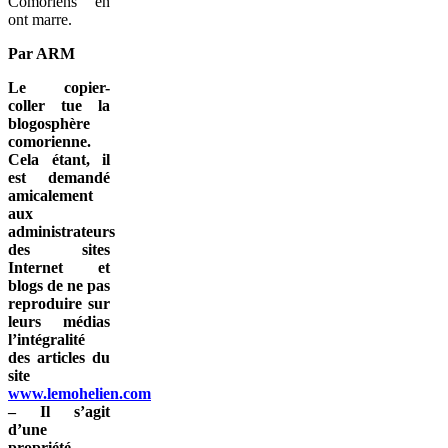
Comoriens en
ont marre.
Par ARM
Le copier-
coller tue la
blogosphère
comorienne.
Cela étant, il
est demandé
amicalement
aux
administrateurs
des sites
Internet et
blogs de ne pas
reproduire sur
leurs médias
l’intégralité
des articles du
site
www.lemohelien.com
– Il s’agit
d’une
propriété