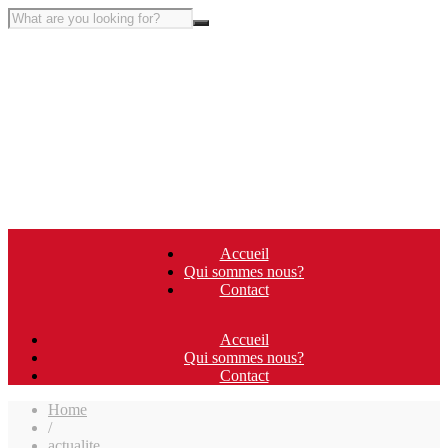
Accueil
Qui sommes nous?
Contact
Accueil
Qui sommes nous?
Contact
Home
/
actualite