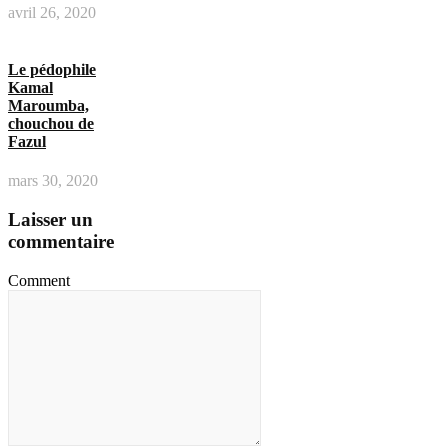
avril 26, 2020
Le pédophile
Kamal
Maroumba,
chouchou de
Fazul
mars 30, 2020
Laisser un
commentaire
Comment