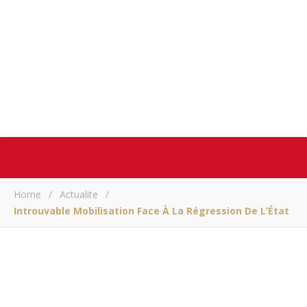
Home
/
Actualite
/
Introuvable Mobilisation Face À La Régression De L’État
ACTUALITE
Introuvable