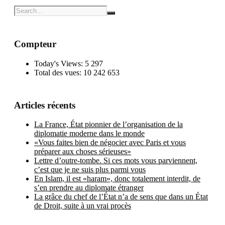
Compteur
Today's Views:
5 297
Total des vues:
10 242 653
Articles récents
La France, État pionnier de l’organisation de la
diplomatie moderne dans le monde
«Vous faites bien de négocier avec Paris et vous
préparer aux choses sérieuses»
Lettre d’outre-tombe. Si ces mots vous parviennent,
c’est que je ne suis plus parmi vous
En Islam, il est «haram», donc totalement interdit, de
s’en prendre au diplomate étranger
La grâce du chef de l’État n’a de sens que dans un État
de Droit, suite à un vrai procès