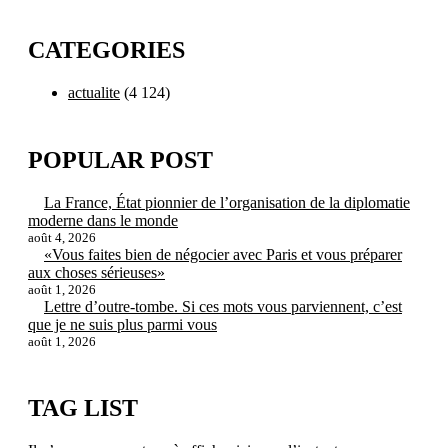
CATEGORIES
actualite
(4 124)
POPULAR POST
La France, État pionnier de l’organisation de la diplomatie
moderne dans le monde
août 4, 2026
«Vous faites bien de négocier avec Paris et vous préparer
aux choses sérieuses»
août 1, 2026
Lettre d’outre-tombe. Si ces mots vous parviennent, c’est
que je ne suis plus parmi vous
août 1, 2026
TAG LIST