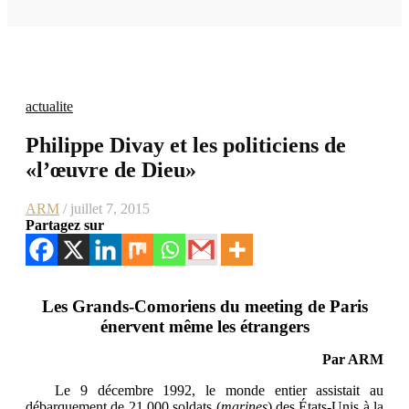
actualite
Philippe Divay et les politiciens de
«l’œuvre de Dieu»
ARM
/ juillet 7, 2015
Partagez sur
Les Grands-Comoriens du meeting de Paris
énervent même les étrangers
Par ARM
Le 9 décembre 1992, le monde entier assistait au
débarquement de 21.000 soldats (
marines
) des États-Unis à la