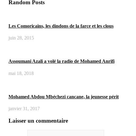
Random Posts
Les Comoricains, les dindons de la farce et les clous
juin 28, 2015
Assoumani Azali a volé la radio de Mohamed Anrifi
mai 18, 2018
Mohamed Abdou Mbéchezi cancane, la jeunesse périt
janvier 31, 2017
Laisser un commentaire