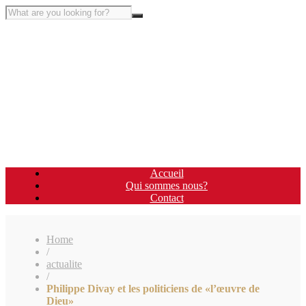
Accueil
Qui sommes nous?
Contact
Home
/
actualite
/
Philippe Divay et les politiciens de «l’œuvre de
Dieu»