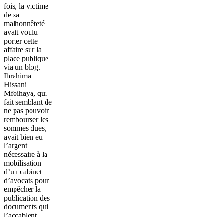
fois, la victime
de sa
malhonnêteté
avait voulu
porter cette
affaire sur la
place publique
via un blog.
Ibrahima
Hissani
Mfoihaya, qui
fait semblant de
ne pas pouvoir
rembourser les
sommes dues,
avait bien eu
l’argent
nécessaire à la
mobilisation
d’un cabinet
d’avocats pour
empêcher la
publication des
documents qui
l’accablent.