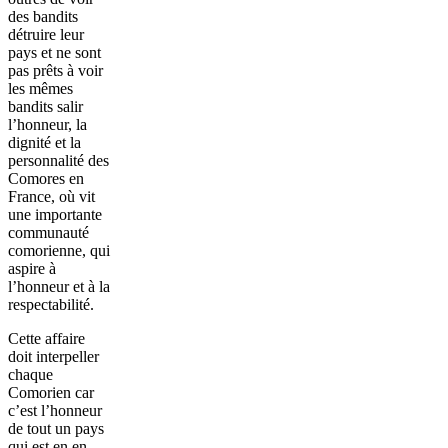
des bandits
détruire leur
pays et ne sont
pas prêts à voir
les mêmes
bandits salir
l’honneur, la
dignité et la
personnalité des
Comores en
France, où vit
une importante
communauté
comorienne, qui
aspire à
l’honneur et à la
respectabilité.
Cette affaire
doit interpeller
chaque
Comorien car
c’est l’honneur
de tout un pays
qui est en en