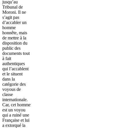
jusqu’au
Tribunal de
Moroni. Il ne
s’agit pas
d’accabler un
homme
honnête, mais
de mettre à la
disposition du
public des
documents tout
à fait
authentiques
qui l’accablent
et le situent
dans la
catégorie des
voyous de
classe
internationale.
Car, cet homme
est un voyou
qui a ruiné une
Française et lui
a extorqué la