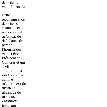
de dette. La
voici. Lisons-la.
Cette
reconnaissance
de dette est
éclairante et
nous apprend
qu’en cas de
défaillance de la
part de
l’homme qui
voulait être
Président des
Comores et qui
sévit
aujourd’hui à
«
Bête-Salam
»
comme
«
Conseiller
» du
dictateur
ubuesque du
moment,
«
Monsieur
Ibrahima