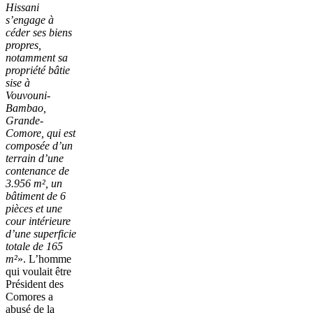
Hissani
s’engage à
céder ses biens
propres,
notamment sa
propriété bâtie
sise à
Vouvouni-
Bambao,
Grande-
Comore, qui est
composée d’un
terrain d’une
contenance de
3.956 m², un
bâtiment de 6
pièces et une
cour intérieure
d’une superficie
totale de 165
m²
». L’homme
qui voulait être
Président des
Comores a
abusé de la