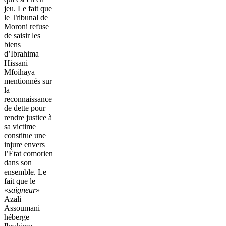
jeu. Le fait que
le Tribunal de
Moroni refuse
de saisir les
biens
d’Ibrahima
Hissani
Mfoihaya
mentionnés sur
la
reconnaissance
de dette pour
rendre justice à
sa victime
constitue une
injure envers
l’État comorien
dans son
ensemble. Le
fait que le
«
saigneur
»
Azali
Assoumani
héberge