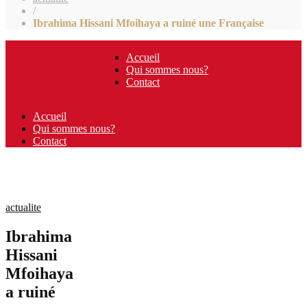
/
Ibrahima Hissani Mfoihaya a ruiné une Française
Accueil
Qui sommes nous?
Contact
Accueil
Qui sommes nous?
Contact
actualite
Ibrahima
Hissani
Mfoihaya
a ruiné