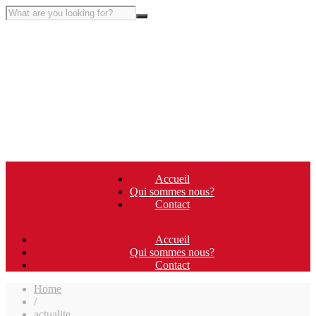
Accueil
Qui sommes nous?
Contact
Accueil
Qui sommes nous?
Contact
Home
/
actualite