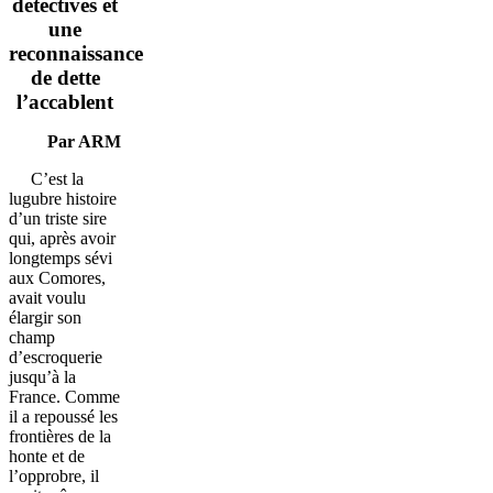
détectives et
une
reconnaissance
de dette
l’accablent
Par ARM
C’est la
lugubre histoire
d’un triste sire
qui, après avoir
longtemps sévi
aux Comores,
avait voulu
élargir son
champ
d’escroquerie
jusqu’à la
France. Comme
il a repoussé les
frontières de la
honte et de
l’opprobre, il