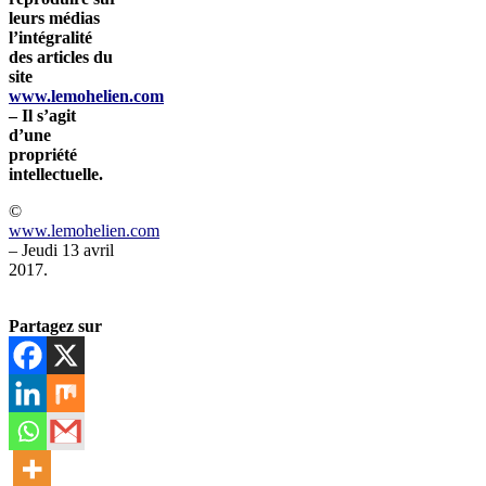
leurs médias
l’intégralité
des articles du
site
www.lemohelien.com
– Il s’agit
d’une
propriété
intellectuelle.
©
www.lemohelien.com
– Jeudi 13 avril
2017.
Partagez sur