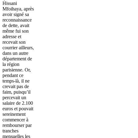
Hissani
Mfoihaya, après
avoir signé sa
reconnaissance
de dette, avait
même fui son
adresse et
recevait son
courrier ailleurs,
dans un autre
département de
la région
parisienne. Or,
pendant ce
temps-là, il ne
crevait pas de
faim, puisqu’il
percevait un
salaire de 2.100
euros et pouvait
sereinement
commencer à
rembourser par
tranches
mensuelles les