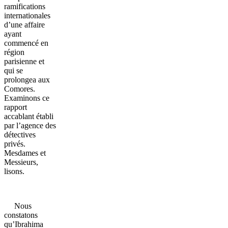
ramifications
internationales
d’une affaire
ayant
commencé en
région
parisienne et
qui se
prolongea aux
Comores.
Examinons ce
rapport
accablant établi
par l’agence des
détectives
privés.
Mesdames et
Messieurs,
lisons.
Nous
constatons
qu’Ibrahima