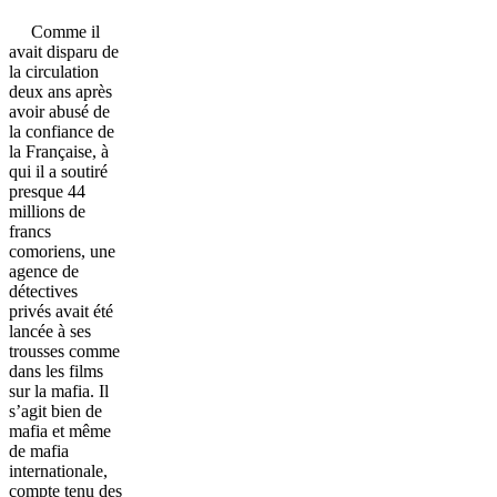
Comme il
avait disparu de
la circulation
deux ans après
avoir abusé de
la confiance de
la Française, à
qui il a soutiré
presque 44
millions de
francs
comoriens, une
agence de
détectives
privés avait été
lancée à ses
trousses comme
dans les films
sur la mafia. Il
s’agit bien de
mafia et même
de mafia
internationale,
compte tenu des