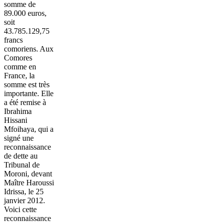
somme de
89.000 euros,
soit
43.785.129,75
francs
comoriens. Aux
Comores
comme en
France, la
somme est très
importante. Elle
a été remise à
Ibrahima
Hissani
Mfoihaya, qui a
signé une
reconnaissance
de dette au
Tribunal de
Moroni, devant
Maître Haroussi
Idrissa, le 25
janvier 2012.
Voici cette
reconnaissance