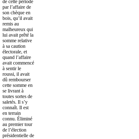
de cette période
par l’affaire de
son chèque en
bois, qu’il avait
remis au
malheureux qui
lui avait prêté la
somme relative
à sa caution
électorale, et
quand l’affaire
avait commencé
à sentir le
roussi, il avait
dû rembourser
cette somme en
se livrant à
toutes sortes de
saletés. Il s’y
connaît. Il est
en terrain
connu. Éliminé
au premier tour
de l’élection
présidentielle de