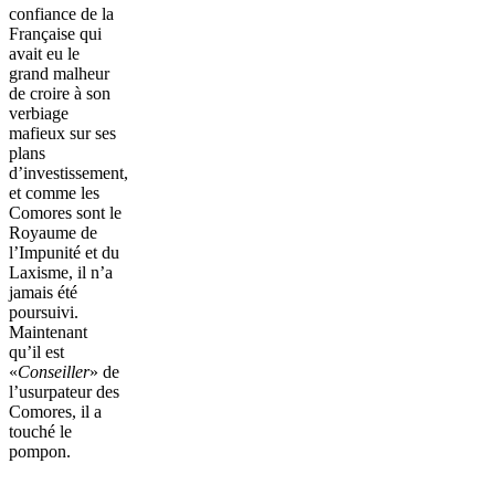
confiance de la
Française qui
avait eu le
grand malheur
de croire à son
verbiage
mafieux sur ses
plans
d’investissement,
et comme les
Comores sont le
Royaume de
l’Impunité et du
Laxisme, il n’a
jamais été
poursuivi.
Maintenant
qu’il est
«
Conseiller
» de
l’usurpateur des
Comores, il a
touché le
pompon.