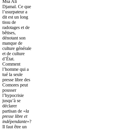
Msa Ali
Djamal. Ce que
l’usurpateur a
dit est un long
tissu de
radotages et de
bêtises,
dénotant son
manque de
culture générale
et de culture
d’État.
Comment
l’homme qui a
tué la seule
presse libre des
Comores peut
pousser
l’hypocrisie
jusqu’à se
déclarer
partisan de «
la
presse libre et
indépendante
»?
Il faut être un