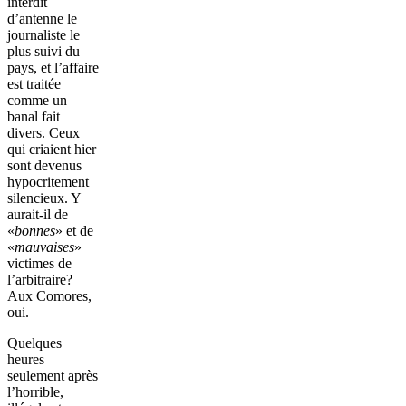
interdit
d’antenne le
journaliste le
plus suivi du
pays, et l’affaire
est traitée
comme un
banal fait
divers. Ceux
qui criaient hier
sont devenus
hypocritement
silencieux. Y
aurait-il de
«
bonnes
» et de
«
mauvaises
»
victimes de
l’arbitraire?
Aux Comores,
oui.
Quelques
heures
seulement après
l’horrible,