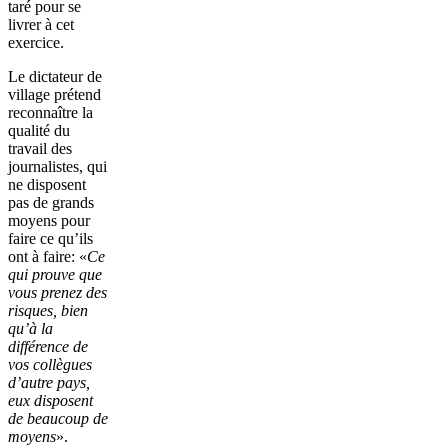
taré pour se
livrer à cet
exercice.
Le dictateur de
village prétend
reconnaître la
qualité du
travail des
journalistes, qui
ne disposent
pas de grands
moyens pour
faire ce qu’ils
ont à faire: «
Ce
qui prouve que
vous prenez des
risques, bien
qu’à la
différence de
vos collègues
d’autre pays,
eux disposent
de beaucoup de
moyens
».