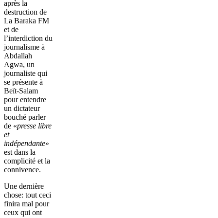
après la
destruction de
La Baraka FM
et de
l’interdiction du
journalisme à
Abdallah
Agwa, un
journaliste qui
se présente à
Beït-Salam
pour entendre
un dictateur
bouché parler
de «
presse libre
et
indépendante
»
est dans la
complicité et la
connivence.
Une dernière
chose: tout ceci
finira mal pour
ceux qui ont