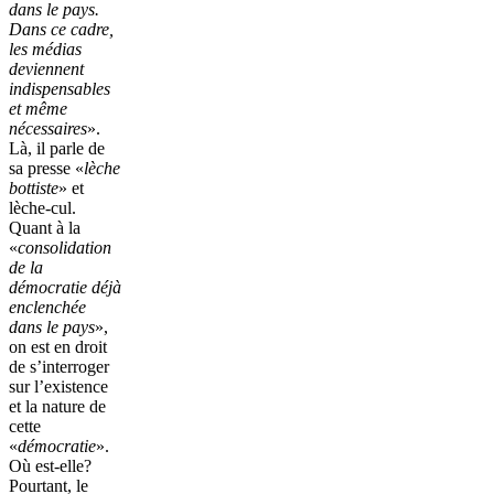
dans le pays.
Dans ce cadre,
les médias
deviennent
indispensables
et même
nécessaires
».
Là, il parle de
sa presse «
lèche
bottiste
» et
lèche-cul.
Quant à la
«
consolidation
de la
démocratie déjà
enclenchée
dans le pays
»,
on est en droit
de s’interroger
sur l’existence
et la nature de
cette
«
démocratie
».
Où est-elle?
Pourtant, le