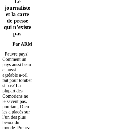
Le
journaliste
et la carte
de presse
qui n’existe
pas
Par ARM
Pauvre pays!
Comment un
pays aussi beau
et aussi
agréable a-t-il
fait pour tomber
si bas? La
plupart des
Comoriens ne
le savent pas,
pourtant, Dieu
les a placés sur
l’un des plus
beaux du
monde. Prenez