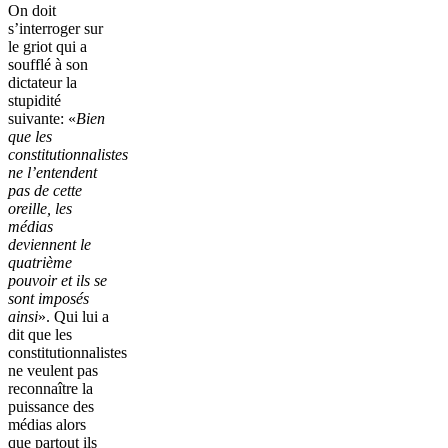
On doit
s’interroger sur
le griot qui a
soufflé à son
dictateur la
stupidité
suivante: «
Bien
que les
constitutionnalistes
ne l’entendent
pas de cette
oreille, les
médias
deviennent le
quatrième
pouvoir et ils se
sont imposés
ainsi
». Qui lui a
dit que les
constitutionnalistes
ne veulent pas
reconnaître la
puissance des
médias alors
que partout ils