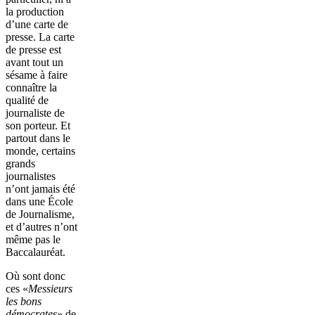
la production
d’une carte de
presse. La carte
de presse est
avant tout un
sésame à faire
connaître la
qualité de
journaliste de
son porteur. Et
partout dans le
monde, certains
grands
journalistes
n’ont jamais été
dans une École
de Journalisme,
et d’autres n’ont
même pas le
Baccalauréat.
Où sont donc
ces «
Messieurs
les bons
démocrates
» de