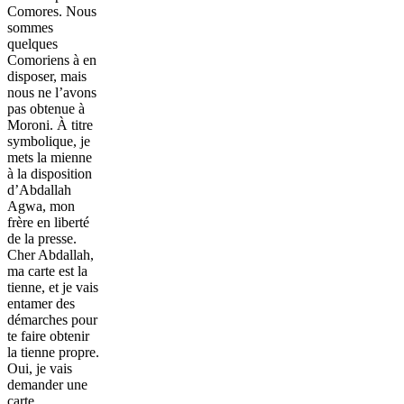
Comores. Nous
sommes
quelques
Comoriens à en
disposer, mais
nous ne l’avons
pas obtenue à
Moroni. À titre
symbolique, je
mets la mienne
à la disposition
d’Abdallah
Agwa, mon
frère en liberté
de la presse.
Cher Abdallah,
ma carte est la
tienne, et je vais
entamer des
démarches pour
te faire obtenir
la tienne propre.
Oui, je vais
demander une
carte