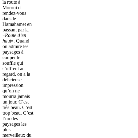
la route à
Moroni et
rendez-vous
dans le
Hamahamet en
passant par la
«
Route d’en
haut
». Quand
on admire les
paysages à
couper le
souffle qui
s’offrent au
regard, on a la
délicieuse
impression
qu’on ne
mourra jamais
un jour. C’est
très beau. C’est
trop beau. C’est
l’un des
paysages les
plus
merveilleux du