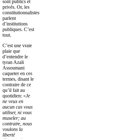
sont publics et
privés. Or, les
constitutionnalistes
parlent
d’institutions
publiques. C’est
tout.
C’est une vraie
plaie que
d’entendre le
tyran Azali
Assoumani
caqueter en ces
termes, disant le
contraire de ce
qu’il fait au
quotidien: «
Je
ne veux en
aucun cas vous
utiliser, ni vous
museler; au
contraire, nous
voulons la
liberté