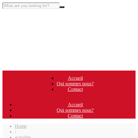
Accueil
Qui sommes nous?
Contact
Accueil
Qui sommes nous?
Contact
Home
/
actualite