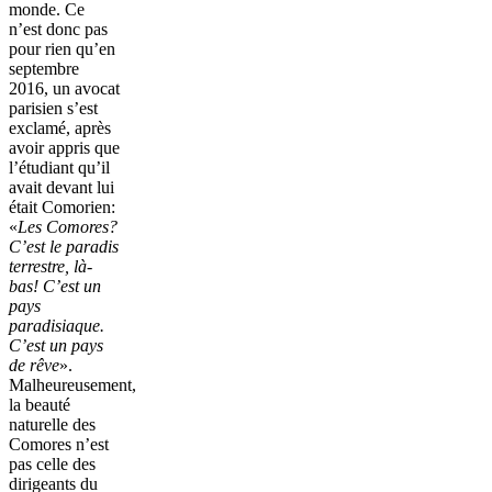
monde. Ce
n’est donc pas
pour rien qu’en
septembre
2016, un avocat
parisien s’est
exclamé, après
avoir appris que
l’étudiant qu’il
avait devant lui
était Comorien:
«
Les Comores?
C’est le paradis
terrestre, là-
bas! C’est un
pays
paradisiaque.
C’est un pays
de rêve
».
Malheureusement,
la beauté
naturelle des
Comores n’est
pas celle des
dirigeants du