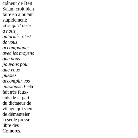
crâneur de Beït-
Salam croit bien
faire en ajoutant
stupidement:
«
Ce qu’il reste
à nous,
autorités, c’est
de vous
accompagner
avec les moyens
que nous
pouvons pour
que vous
pussiez
accomplir vos
missions
». Cela
fait très faux-
culs de la part
du dictateur de
village qui vient
de démanteler
la seule presse
libre des
Comores.