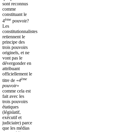
sont reconnus
comme
constituant le
ème
4
pouvoir?
Les
constitutionnalistes
retiennent le
principe des
trois pouvoirs
originels, et ne
vont pas le
dévergonder en
attribuant
officiellement le
ème
titre de «
4
pouvoir
»
comme cela est
fait avec les
trois pouvoirs
étatiques
(législatif,
exécutif et
judiciaire) parce
que les médias