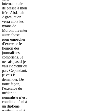
internationale
de presse à mon
frère Abdallah
Agwa, et on
verra alors les
tyrans de
Moroni inventer
autre chose
pour empêcher
d’exercice le
fleuron des
journalistes
comoriens. Je
ne sais pas si je
vais l’obtenir ou
pas. Cependant,
je vais la
demander. De
toute façon,
l’exercice du
métier de
journaliste n’est
conditionné ni à
un diplôme
particulier, ni à