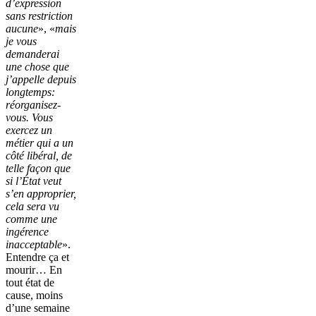
d’expression
sans restriction
aucune
», «
mais
je vous
demanderai
une chose que
j’appelle depuis
longtemps:
réorganisez-
vous. Vous
exercez un
métier qui a un
côté libéral, de
telle façon que
si l’État veut
s’en approprier,
cela sera vu
comme une
ingérence
inacceptable
».
Entendre ça et
mourir… En
tout état de
cause, moins
d’une semaine