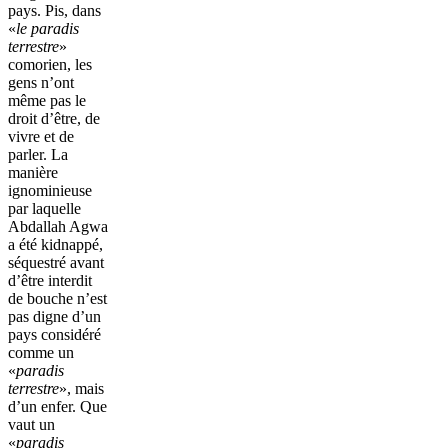
pays. Pis, dans
«
le paradis
terrestre
»
comorien, les
gens n’ont
même pas le
droit d’être, de
vivre et de
parler. La
manière
ignominieuse
par laquelle
Abdallah Agwa
a été kidnappé,
séquestré avant
d’être interdit
de bouche n’est
pas digne d’un
pays considéré
comme un
«
paradis
terrestre
», mais
d’un enfer. Que
vaut un
«
paradis