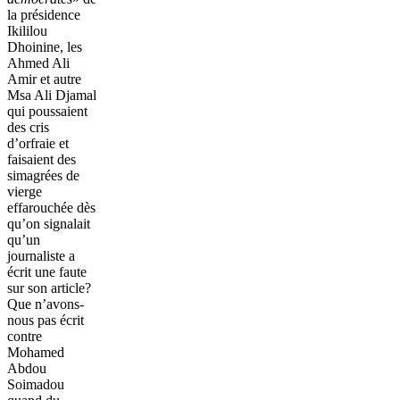
la présidence
Ikililou
Dhoinine, les
Ahmed Ali
Amir et autre
Msa Ali Djamal
qui poussaient
des cris
d’orfraie et
faisaient des
simagrées de
vierge
effarouchée dès
qu’on signalait
qu’un
journaliste a
écrit une faute
sur son article?
Que n’avons-
nous pas écrit
contre
Mohamed
Abdou
Soimadou