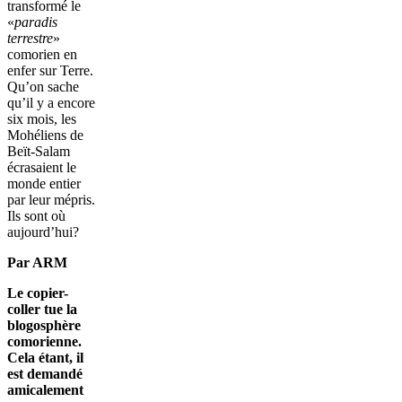
transformé le
«
paradis
terrestre
»
comorien en
enfer sur Terre.
Qu’on sache
qu’il y a encore
six mois, les
Mohéliens de
Beït-Salam
écrasaient le
monde entier
par leur mépris.
Ils sont où
aujourd’hui?
Par ARM
Le copier-
coller tue la
blogosphère
comorienne.
Cela étant, il
est demandé
amicalement