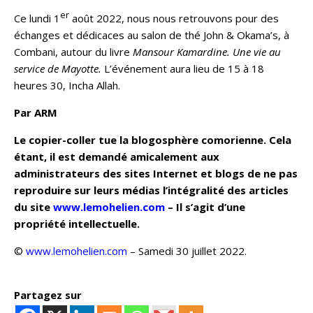
er
Ce lundi 1
août 2022, nous nous retrouvons pour des
échanges et dédicaces au salon de thé John & Okama’s, à
Combani, autour du livre
Mansour Kamardine. Une vie au
service de Mayotte.
L’événement aura lieu de 15 à 18
heures 30, Incha Allah.
Par ARM
Le copier-coller tue la blogosphère comorienne. Cela
étant, il est demandé amicalement aux
administrateurs des sites Internet et blogs de ne pas
reproduire sur leurs médias l’intégralité des articles
du site
www.lemohelien.com
– Il s’agit d’une
propriété intellectuelle.
©
www.lemohelien.com
– Samedi 30 juillet 2022.
Partagez sur