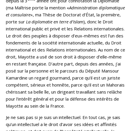
depuis la 3
année ont pour connotation la Diplomatie
(ma Maîtrise porte la mention «
Administration diplomatique
et consulaire
», ma Thèse de Doctorat d’État, la première,
porte sur
La diplomatie en terre d’Islam
), donc le Droit
international public et privé et les Relations internationales.
Le droit des peuples à disposer d’eux-mêmes est l’un des
fondements de la société internationale actuelle, du Droit
international et des Relations internationales. Au nom de ce
droit, Mayotte a usé de son droit à disposer d’elle-même
en restant française. D’autre part, depuis des années, j’ai
posé sur la personne et le parcours du Député Mansour
Kamardine un regard gourmand, parce qu’il est un juriste
compétent, sérieux et honnête, parce qu’il est un Mahorais
chérissant sa belle île, un dirigeant travaillant sans relâche
pour l’intérêt général et pour la défense des intérêts de
Mayotte au sein de la France.
Je ne sais pas si je suis un intellectuel. En tout cas, je sais
qu’un intellectuel a le droit d’avoir ses idées et affinités