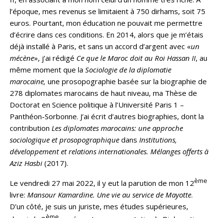
l’époque, mes revenus se limitaient à 750 dirhams, soit 75
euros. Pourtant, mon éducation ne pouvait me permettre
d’écrire dans ces conditions. En 2014, alors que je m’étais
déjà installé à Paris, et sans un accord d’argent avec «
un
mécène
», j’ai rédigé
Ce que le Maroc doit au Roi Hassan II
, au
même moment que la
Sociologie de la diplomatie
marocaine,
une prosopographie basée sur la biographie de
278 diplomates marocains de haut niveau, ma Thèse de
Doctorat en Science politique à l’Université Paris 1 –
Panthéon-Sorbonne. J’ai écrit d’autres biographies, dont la
contribution
Les diplomates marocains: une approche
sociologique et prosopographique
dans
Institutions,
développement et relations internationales. Mélanges offerts à
Aziz Hasbi
(2017).
ème
Le vendredi 27 mai 2022, il y eut la parution de mon 12
livre:
Mansour Kamardine. Une vie au service de Mayotte
.
D’un côté, je suis un juriste, mes études supérieures,
ème