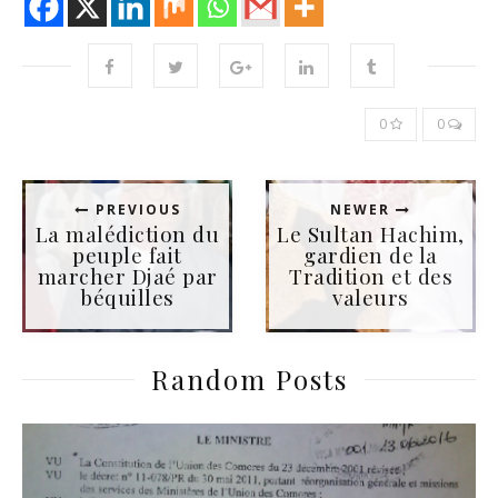
0
0
PREVIOUS
NEWER
La malédiction du
Le Sultan Hachim,
peuple fait
gardien de la
marcher Djaé par
Tradition et des
béquilles
valeurs
Random Posts