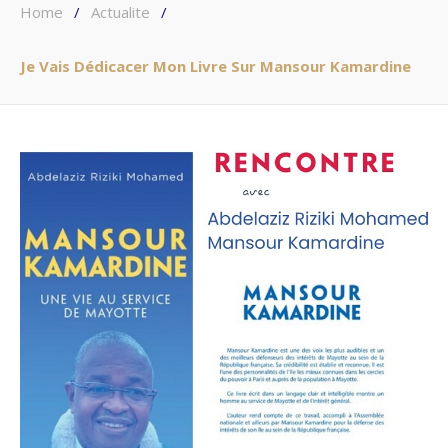
Home
/
Actualite
/
Je Vais Dédicacer Mon Livre Sur Mansour Kamardine