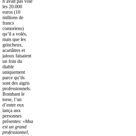
n’avait pas volé
les 20.000
euros (10
millions de
francs
comoriens)
qu’il a volés,
mais que les
grincheux,
acariâtres et
jaloux faisaient
un foin du
diable
uniquement
parce qu’ils
sont des aigris
professionnels.
Bombant le
torse, l’un
d’entre eux
lança aux
personnes
présentes: «
Msa
est un grand
professionnel,