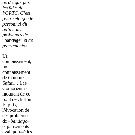
ne drague pas
les filles de
l’ORTC. C’est
pour cela que le
personnel dit
qu’il a des
problèmes de
“bandage”
et de
pansements
».
Un
connaissement,
un
connaissement
de Comores
Safari… Les
Comoriens se
moquent de ce
bout de chiffon.
Et puis,
l’évocation de
ces problèmes
de «
bandage
»
et pansements
avait poussé les