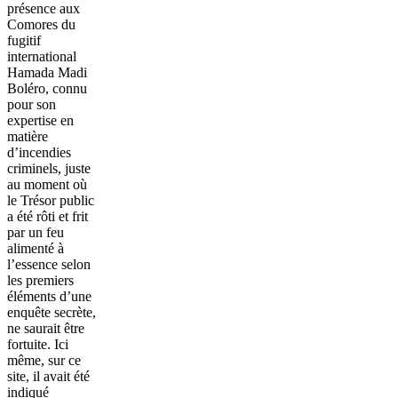
présence aux
Comores du
fugitif
international
Hamada Madi
Boléro, connu
pour son
expertise en
matière
d’incendies
criminels, juste
au moment où
le Trésor public
a été rôti et frit
par un feu
alimenté à
l’essence selon
les premiers
éléments d’une
enquête secrète,
ne saurait être
fortuite. Ici
même, sur ce
site, il avait été
indiqué