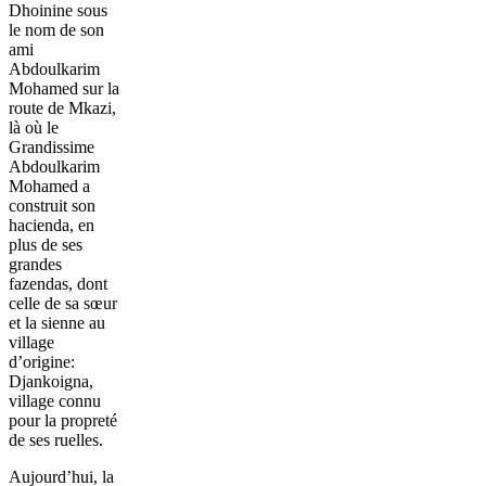
Dhoinine sous
le nom de son
ami
Abdoulkarim
Mohamed sur la
route de Mkazi,
là où le
Grandissime
Abdoulkarim
Mohamed a
construit son
hacienda, en
plus de ses
grandes
fazendas, dont
celle de sa sœur
et la sienne au
village
d’origine:
Djankoigna,
village connu
pour la propreté
de ses ruelles.
Aujourd’hui, la