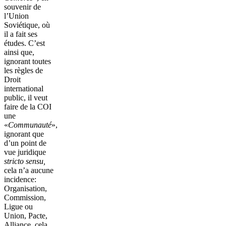
souvenir de
l’Union
Soviétique, où
il a fait ses
études. C’est
ainsi que,
ignorant toutes
les règles de
Droit
international
public, il veut
faire de la COI
une
«
Communauté
»,
ignorant que
d’un point de
vue juridique
stricto sensu,
cela n’a aucune
incidence:
Organisation,
Commission,
Ligue ou
Union, Pacte,
Alliance, cela