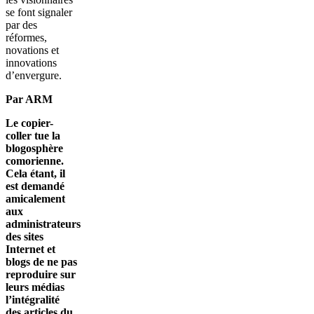
se font signaler
par des
réformes,
novations et
innovations
d’envergure.
Par ARM
Le copier-
coller tue la
blogosphère
comorienne.
Cela étant, il
est demandé
amicalement
aux
administrateurs
des sites
Internet et
blogs de ne pas
reproduire sur
leurs médias
l’intégralité
des articles du