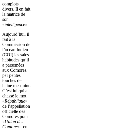
complots
divers. Il en fait
la matrice de
son
«
intelligence
».
Aujourd’hui, il
fait à la
Commission de
l’océan Indien
(COI) les sales
habitudes qu’il
a parsemées
aux Comores,
par petites
touches de
haine mesquine.
C’est lui qui a
chassé le mot
«
République
»
de l’appellation
officielle des
Comores pour
«
Union des
Comores
», en