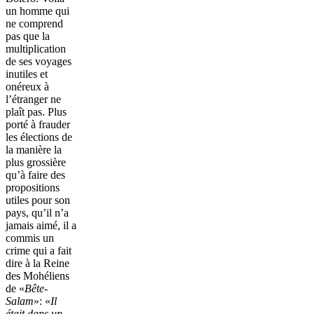
un homme qui
ne comprend
pas que la
multiplication
de ses voyages
inutiles et
onéreux à
l’étranger ne
plaît pas. Plus
porté à frauder
les élections de
la manière la
plus grossière
qu’à faire des
propositions
utiles pour son
pays, qu’il n’a
jamais aimé, il a
commis un
crime qui a fait
dire à la Reine
des Mohéliens
de «
Bête-
Salam
»: «
Il
était dans un