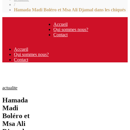
/
Hamada Madi Boléro et Msa Ali Djamal dans les chiqués
Accueil
Qui sommes nous?
Contact
Accueil
Qui sommes nous?
Contact
actualite
Hamada
Madi
Boléro et
Msa Ali