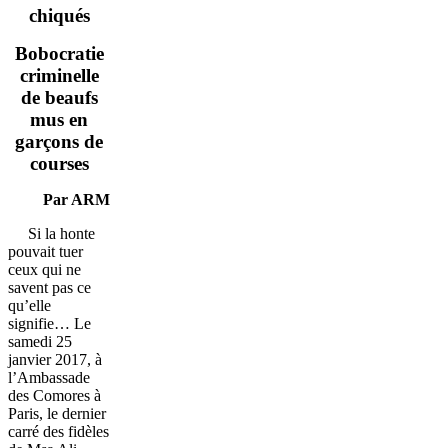
chiqués
Bobocratie
criminelle
de beaufs
mus en
garçons de
courses
Par ARM
Si la honte
pouvait tuer
ceux qui ne
savent pas ce
qu’elle
signifie… Le
samedi 25
janvier 2017, à
l’Ambassade
des Comores à
Paris, le dernier
carré des fidèles