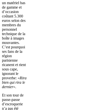
un matériel bas
de gamme et
d’occasion
coûtant 5.300
euros selon des
membres du
personnel
technique de la
boîte à images
mouvantes.
C’est pourquoi
ses fans de la
région
parisienne
ricanent et rient
sous cape,
ignorant le
proverbe: «
Rira
bien qui rira le
dernier
».
Et son tour de
passe-passe
d’escroquerie
n’a pas été