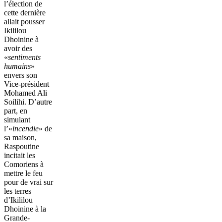
l’élection de
cette dernière
allait pousser
Ikililou
Dhoinine à
avoir des
«
sentiments
humains
»
envers son
Vice-président
Mohamed Ali
Soilihi. D’autre
part, en
simulant
l’«
incendie
» de
sa maison,
Raspoutine
incitait les
Comoriens à
mettre le feu
pour de vrai sur
les terres
d’Ikililou
Dhoinine à la
Grande-