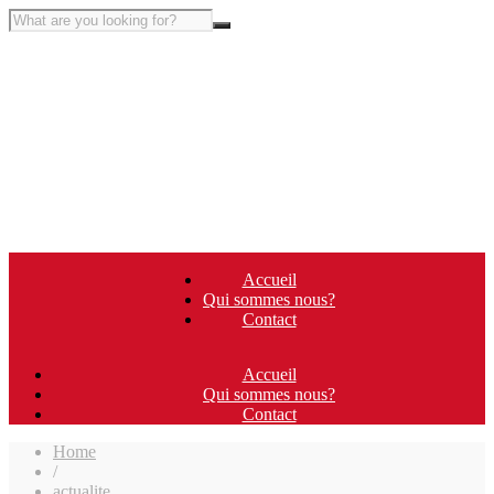
Accueil
Qui sommes nous?
Contact
Accueil
Qui sommes nous?
Contact
Home
/
actualite