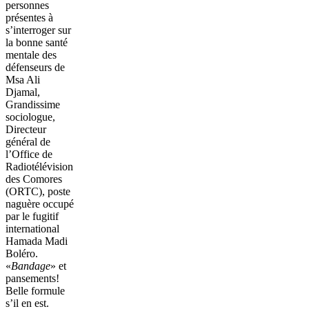
personnes
présentes à
s’interroger sur
la bonne santé
mentale des
défenseurs de
Msa Ali
Djamal,
Grandissime
sociologue,
Directeur
général de
l’Office de
Radiotélévision
des Comores
(ORTC), poste
naguère occupé
par le fugitif
international
Hamada Madi
Boléro.
«
Bandage
» et
pansements!
Belle formule
s’il en est.