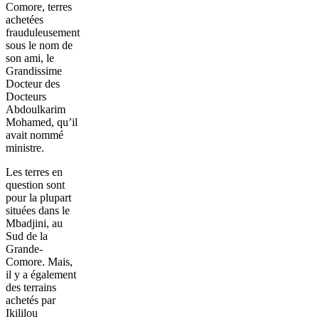
Comore, terres
achetées
frauduleusement
sous le nom de
son ami, le
Grandissime
Docteur des
Docteurs
Abdoulkarim
Mohamed, qu’il
avait nommé
ministre.
Les terres en
question sont
pour la plupart
situées dans le
Mbadjini, au
Sud de la
Grande-
Comore. Mais,
il y a également
des terrains
achetés par
Ikililou