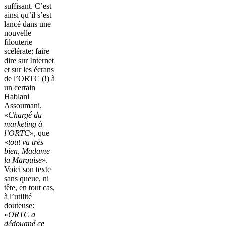
suffisant. C’est
ainsi qu’il s’est
lancé dans une
nouvelle
filouterie
scélérate: faire
dire sur Internet
et sur les écrans
de l’ORTC (!) à
un certain
Hablani
Assoumani,
«
Chargé du
marketing à
l’ORTC
», que
«
tout va très
bien, Madame
la Marquise
».
Voici son texte
sans queue, ni
tête, en tout cas,
à l’utilité
douteuse:
«
ORTC a
dédouané ce