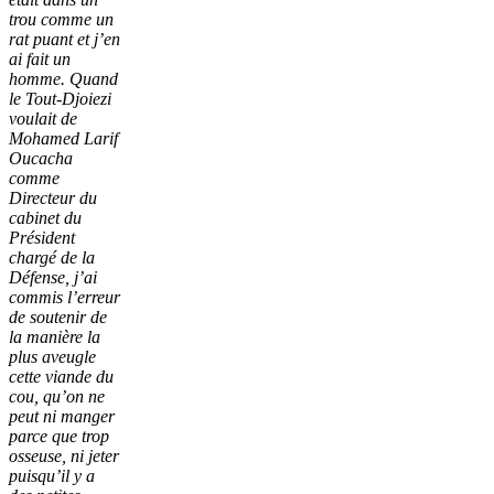
trou comme un
rat puant et j’en
ai fait un
homme. Quand
le Tout-Djoiezi
voulait de
Mohamed Larif
Oucacha
comme
Directeur du
cabinet du
Président
chargé de la
Défense, j’ai
commis l’erreur
de soutenir de
la manière la
plus aveugle
cette viande du
cou, qu’on ne
peut ni manger
parce que trop
osseuse, ni jeter
puisqu’il y a