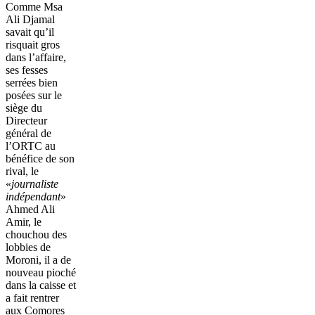
Comme Msa
Ali Djamal
savait qu’il
risquait gros
dans l’affaire,
ses fesses
serrées bien
posées sur le
siège du
Directeur
général de
l’ORTC au
bénéfice de son
rival, le
«
journaliste
indépendant
»
Ahmed Ali
Amir, le
chouchou des
lobbies de
Moroni, il a de
nouveau pioché
dans la caisse et
a fait rentrer
aux Comores