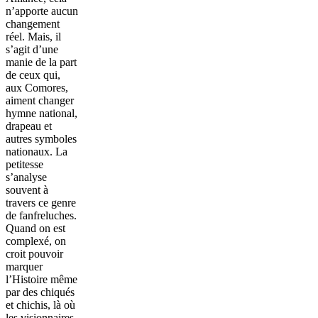
n’apporte aucun
changement
réel. Mais, il
s’agit d’une
manie de la part
de ceux qui,
aux Comores,
aiment changer
hymne national,
drapeau et
autres symboles
nationaux. La
petitesse
s’analyse
souvent à
travers ce genre
de fanfreluches.
Quand on est
complexé, on
croit pouvoir
marquer
l’Histoire même
par des chiqués
et chichis, là où
les visionnaires