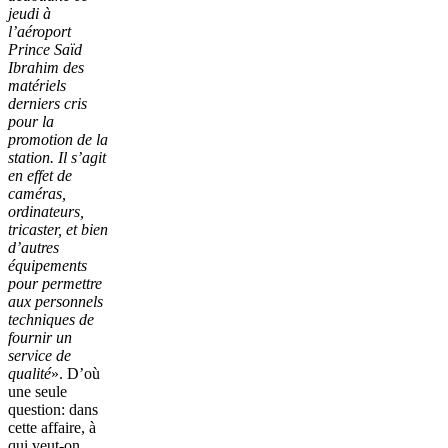
jeudi à
l’aéroport
Prince Saïd
Ibrahim des
matériels
derniers cris
pour la
promotion de la
station. Il s’agit
en effet de
caméras,
ordinateurs,
tricaster, et bien
d’autres
équipements
pour permettre
aux personnels
techniques de
fournir un
service de
qualité
». D’où
une seule
question: dans
cette affaire, à
qui veut-on