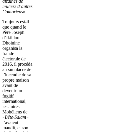
dizaines de
milliers d’autres
Comoriens
».
Toujours est-il
que quand le
Père Joseph
d’Ikililou
Dhoinine
organisa la
fraude
électorale de
2016, il procéda
au simulacre de
l’incendie de sa
propre maison
avant de
devenir un
fugitif
international,
les autres
Mohéliens de
«
Bête-Salam
»
l’avaient
maudit, et son