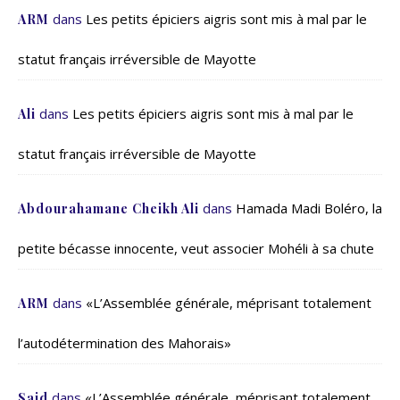
dans
Les petits épiciers aigris sont mis à mal par le
ARM
statut français irréversible de Mayotte
dans
Les petits épiciers aigris sont mis à mal par le
Ali
statut français irréversible de Mayotte
dans
Hamada Madi Boléro, la
Abdourahamane Cheikh Ali
petite bécasse innocente, veut associer Mohéli à sa chute
dans
«L’Assemblée générale, méprisant totalement
ARM
l’autodétermination des Mahorais»
dans
«L’Assemblée générale, méprisant totalement
Said