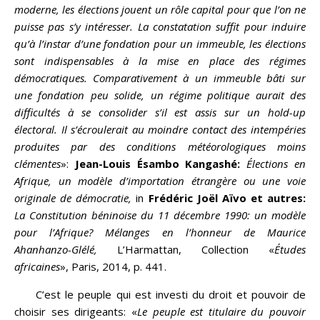
moderne, les élections jouent un rôle capital pour que l’on ne
puisse pas s’y intéresser. La constatation suffit pour induire
qu’à l’instar d’une fondation pour un immeuble, les élections
sont indispensables à la mise en place des régimes
démocratiques. Comparativement à un immeuble bâti sur
une fondation peu solide, un régime politique aurait des
difficultés à se consolider s’il est assis sur un hold-up
électoral. Il s’écroulerait au moindre contact des intempéries
produites par des conditions météorologiques moins
clémentes
»:
Jean-Louis Ésambo Kangashé:
Élections en
Afrique, un modèle d’importation étrangère ou une voie
originale de démocratie,
in
Frédéric Joël Aïvo et autres:
La Constitution béninoise du 11 décembre 1990: un modèle
pour l’Afrique? Mélanges en l’honneur de Maurice
Ahanhanzo-Glélé,
L’Harmattan, Collection «
Études
africaines
», Paris, 2014, p. 441.
C’est le peuple qui est investi du droit et pouvoir de
choisir ses dirigeants: «
Le peuple est titulaire du pouvoir