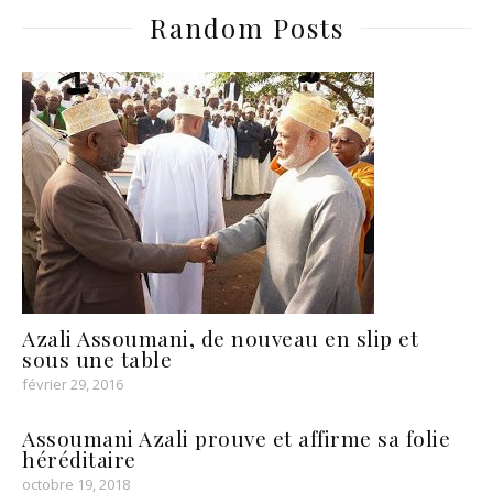
Random Posts
Azali Assoumani, de nouveau en slip et
sous une table
février 29, 2016
Assoumani Azali prouve et affirme sa folie
héréditaire
octobre 19, 2018