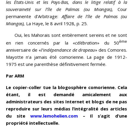
les États-Unis et les Pays-Bas, dans le litige relatif à la
souveraineté sur l’île de Palmas (ou Miangas),
Cour
permanente d’Arbitrage:
Affaire de l’île de Palmas (ou
Miangas),
La Haye, le 8 avril 1928, p. 25.
Oui, les Mahorais sont entièrement sereins et ne sont
ème
en rien concernés par la «
célébration
» du 50
anniversaire de «
l’indépendance de drapeau
» des Comores.
Mayotte n’a jamais été comorienne. La page de 1912-
1975 est une parenthèse définitivement fermée.
Par ARM
Le copier-coller tue la blogosphère comorienne. Cela
étant, il est demandé amicalement aux
administrateurs des sites Internet et blogs de ne pas
reproduire sur leurs médias l’intégralité des articles
du site
www.lemohelien.com
– Il s’agit d’une
propriété intellectuelle.