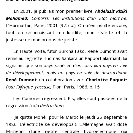
En 2001, je publiais mon premier livre:
Abdelaziz Riziki
Mohamed:
Comores: Les Institutions d’un État mort-né,
L’Harmattan, Paris, 2001 (375 p.). On m’en insulte encore,
tout en reconnaissant ma lucidité, mon réaliste et la
justesse de mon propos de juriste.
En Haute-Volta, futur Burkina Faso, René Dumont avait
remis au regretté Thomas Sankara un Rapport alarmant, lui
signalant que son pays sahélien n’est pas «
un pays en voie
de développement, mais un pays en voie de destruction
»:
René Dumont
en collaboration avec
Charlotte Paquet:
Pour l’Afrique, j’accuse
, Plon, Paris, 1986, p. 15.
Les Comores régressent. Pis, elles sont passées de la
régression à «
la destruction
».
Je quitte Mohéli pour le Maroc le jeudi 25 septembre
1986. L’électricité se développait. L’Allemagne avait doté
Miringoni d’une petite centrale hydroélectrique qui