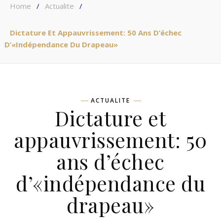
Home
/
Actualite
/
Dictature Et Appauvrissement: 50 Ans D’échec
D’«indépendance Du Drapeau»
ACTUALITE
Dictature et
appauvrissement: 50
ans d’échec
d’«indépendance du
drapeau»