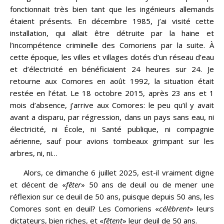
fonctionnait très bien tant que les ingénieurs allemands
étaient présents. En décembre 1985, j’ai visité cette
installation, qui allait être détruite par la haine et
l’incompétence criminelle des Comoriens par la suite. À
cette époque, les villes et villages dotés d’un réseau d’eau
et d’électricité en bénéficiaient 24 heures sur 24. Je
retourne aux Comores en août 1992, la situation était
restée en l’état. Le 18 octobre 2015, après 23 ans et 1
mois d’absence, j’arrive aux Comores: le peu qu’il y avait
avant a disparu, par régression, dans un pays sans eau, ni
électricité, ni École, ni Santé publique, ni compagnie
aérienne, sauf pour avions tombeaux grimpant sur les
arbres, ni, ni…
Alors, ce dimanche 6 juillet 2025, est-il vraiment digne
et décent de «
fêter
» 50 ans de deuil ou de mener une
réflexion sur ce deuil de 50 ans, puisque depuis 50 ans, les
Comores sont en deuil? Les Comoriens «
célèbrent
» leurs
dictateurs, bien riches, et «
fêtent
» leur deuil de 50 ans.