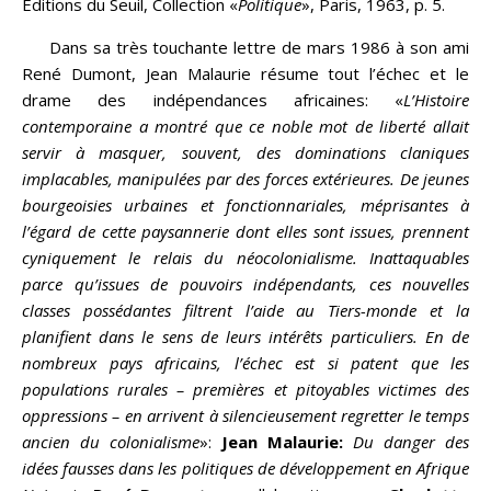
Éditions du Seuil, Collection «
Politique
», Paris, 1963, p. 5.
Dans sa très touchante lettre de mars 1986 à son ami
René Dumont, Jean Malaurie résume tout l’échec et le
drame des indépendances africaines: «
L’Histoire
contemporaine a montré que ce noble mot de liberté allait
servir à masquer, souvent, des dominations claniques
implacables, manipulées par des forces extérieures. De jeunes
bourgeoisies urbaines et fonctionnariales, méprisantes à
l’égard de cette paysannerie dont elles sont issues, prennent
cyniquement le relais du néocolonialisme. Inattaquables
parce qu’issues de pouvoirs indépendants, ces nouvelles
classes possédantes filtrent l’aide au Tiers-monde et la
planifient dans le sens de leurs intérêts particuliers. En de
nombreux pays africains, l’échec est si patent que les
populations rurales – premières et pitoyables victimes des
oppressions – en arrivent à silencieusement regretter le temps
ancien du colonialisme
»:
Jean Malaurie:
Du danger des
idées fausses dans les politiques de développement en Afrique