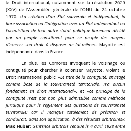
le Droit international, notamment sur la résolution 2625
(XXV) de l’Assemblée générale de l’ONU du 24 octobre
1970: «
La création d’un État souverain et indépendant, la
libre association ou l’intégration avec un État indépendant ou
l’acquisition de tout autre statut politique librement décidé
par un peuple constituent pour ce peuple des moyens
d’exercer son droit à disposer de lui-même
». Mayotte est
indépendante dans la France.
En plus, les Comores invoquent le voisinage ou
contiguïté pour chercher à coloniser Mayotte, violant le
Droit international public: «
Le titre de la contiguïté, envisagé
comme base de la souveraineté territoriale, n’a aucun
fondement en droit international
», et «
ce principe de la
contiguïté n’est pas non plus admissible comme méthode
juridique pour le règlement des questions de souveraineté
territoriale; car il manque totalement de précision et
conduirait, dans son application, à des résultats arbitraires
»:
Max Huber:
Sentence arbitrale rendue le 4 avril 1928 entre