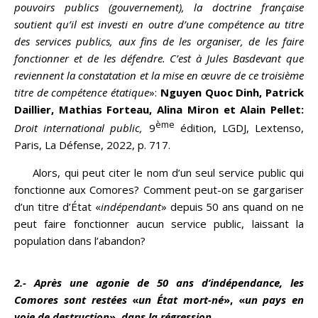
pouvoirs publics (gouvernement), la doctrine française
soutient qu’il est investi en outre d’une compétence au titre
des services publics, aux fins de les organiser, de les faire
fonctionner et de les défendre. C’est à Jules Basdevant que
reviennent la constatation et la mise en œuvre de ce troisième
titre de compétence étatique
»:
Nguyen Quoc Dinh, Patrick
Daillier, Mathias Forteau, Alina Miron et Alain Pellet:
ème
Droit international public,
9
édition, LGDJ, Lextenso,
Paris, La Défense, 2022, p. 717.
Alors, qui peut citer le nom d’un seul service public qui
fonctionne aux Comores? Comment peut-on se gargariser
d’un titre d’État «
indépendant
» depuis 50 ans quand on ne
peut faire fonctionner aucun service public, laissant la
population dans l’abandon?
2.- Après une agonie de 50 ans d’indépendance, les
Comores sont restées
«
un État mort-né
», «
un pays en
voie de destruction
»,
dans la régression