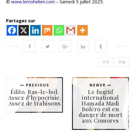
©
www.lemohelien.com
– Samedi 5 juillet 2025.
Partagez sur
0
0
PREVIOUS
NEWER
Édito. Ras-le-bol.
Le fugitif
Assez d’hypocrisie.
international
Assez de trahisons
Hamada Madi
Boléro est en
danger de mort
aux Comores