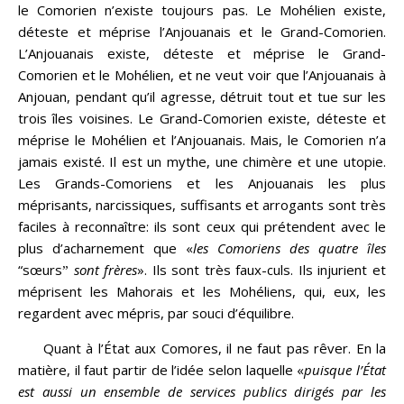
le Comorien n’existe toujours pas. Le Mohélien existe,
déteste et méprise l’Anjouanais et le Grand-Comorien.
L’Anjouanais existe, déteste et méprise le Grand-
Comorien et le Mohélien, et ne veut voir que l’Anjouanais à
Anjouan, pendant qu’il agresse, détruit tout et tue sur les
trois îles voisines. Le Grand-Comorien existe, déteste et
méprise le Mohélien et l’Anjouanais. Mais, le Comorien n’a
jamais existé. Il est un mythe, une chimère et une utopie.
Les Grands-Comoriens et les Anjouanais les plus
méprisants, narcissiques, suffisants et arrogants sont très
faciles à reconnaître: ils sont ceux qui prétendent avec le
plus d’acharnement que «
les Comoriens des quatre îles
“sœursˮ
sont frères
». Ils sont très faux-culs. Ils injurient et
méprisent les Mahorais et les Mohéliens, qui, eux, les
regardent avec mépris, par souci d’équilibre.
Quant à l’État aux Comores, il ne faut pas rêver. En la
matière, il faut partir de l’idée selon laquelle «
puisque l’État
est aussi un ensemble de services publics dirigés par les